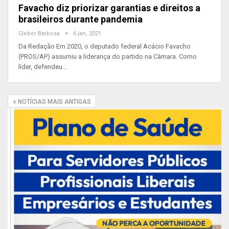
Favacho diz priorizar garantias e direitos a
brasileiros durante pandemia
Cleber Barbosa
6 jan, 2021
Da Redação Em 2020, o deputado federal Acácio Favacho
(PROS/AP) assumiu a liderança do partido na Câmara. Como
líder, defendeu…
NOTÍCIAS MAIS ANTIGAS