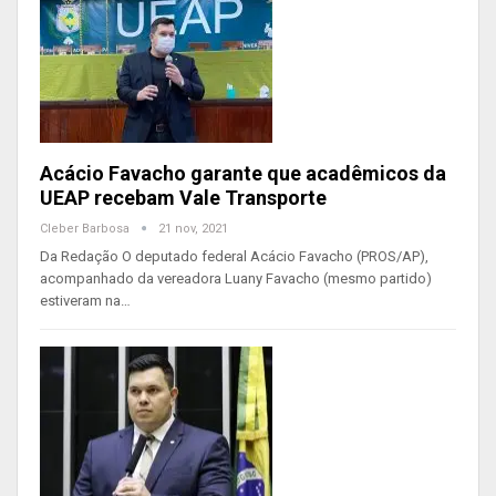
Acácio Favacho garante que acadêmicos da
UEAP recebam Vale Transporte
Cleber Barbosa
21 nov, 2021
Da Redação O deputado federal Acácio Favacho (PROS/AP),
acompanhado da vereadora Luany Favacho (mesmo partido)
estiveram na…