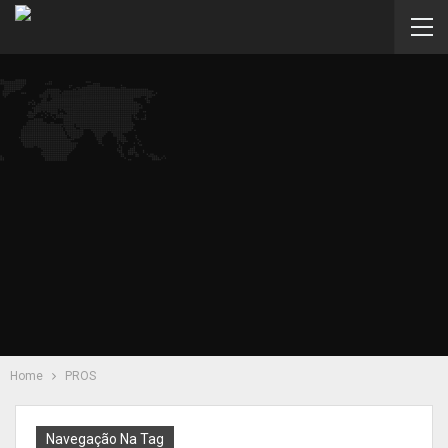
Home
PROS
Navegação Na Tag