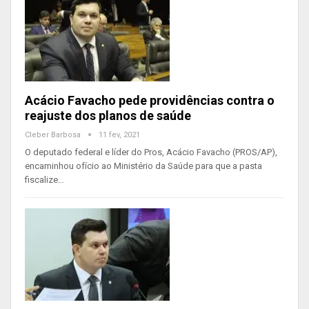
Acácio Favacho pede providências contra o
reajuste dos planos de saúde
Cleber Barbosa
11 fev, 2021
O deputado federal e líder do Pros, Acácio Favacho (PROS/AP),
encaminhou ofício ao Ministério da Saúde para que a pasta
fiscalize…