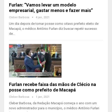
Furlan: “Vamos levar um modelo
empresarial, gastar menos e fazer mais”
Cleber Barbosa
4 jan, 2021
Um dia depois de tomar posse como oitavo prefeito eleito de
Macapá, o médico Antônio Furlan diz buscar repetir sucesso
de…
Furlan recebe faixa das mãos de Clécio na
posse como prefeito de Macapá
Cleber Barbosa
1 jan, 2021
Cleber Barbosa, da Redação Macapá começa o ano com um
novo administrador para o município, o médico Antônio Furlan