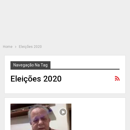
Home
Eleições 2020
Navegação Na Tag
Eleições 2020