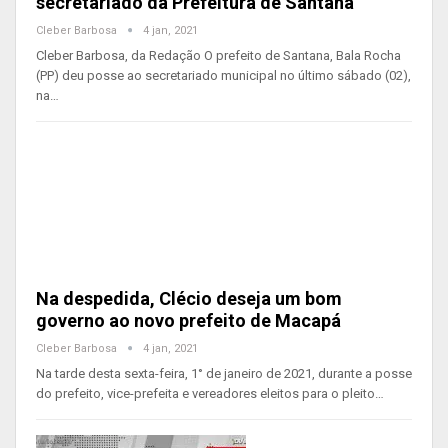
secretariado da Prefeitura de Santana
Cleber Barbosa
4 jan, 2021
Cleber Barbosa, da Redação O prefeito de Santana, Bala Rocha
(PP) deu posse ao secretariado municipal no último sábado (02),
na…
Na despedida, Clécio deseja um bom
governo ao novo prefeito de Macapá
Cleber Barbosa
4 jan, 2021
Na tarde desta sexta-feira, 1° de janeiro de 2021, durante a posse
do prefeito, vice-prefeita e vereadores eleitos para o pleito…