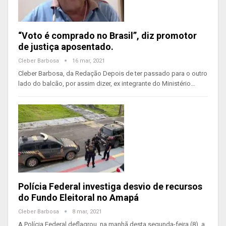
“Voto é comprado no Brasil”, diz promotor
de justiça aposentado.
Cleber Barbosa
16 mar, 2021
Cleber Barbosa, da Redação Depois de ter passado para o outro
lado do balcão, por assim dizer, ex integrante do Ministério…
Polícia Federal investiga desvio de recursos
do Fundo Eleitoral no Amapá
Cleber Barbosa
8 mar, 2021
A Polícia Federal deflagrou, na manhã desta segunda-feira (8), a