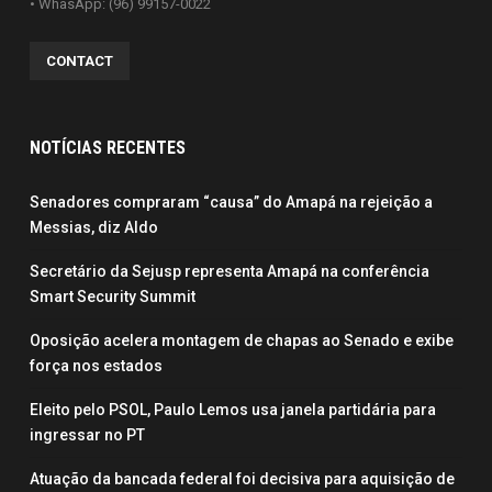
• WhasApp: (96) 99157-0022
CONTACT
NOTÍCIAS RECENTES
Senadores compraram “causa” do Amapá na rejeição a
Messias, diz Aldo
Secretário da Sejusp representa Amapá na conferência
Smart Security Summit
Oposição acelera montagem de chapas ao Senado e exibe
força nos estados
Eleito pelo PSOL, Paulo Lemos usa janela partidária para
ingressar no PT
Atuação da bancada federal foi decisiva para aquisição de