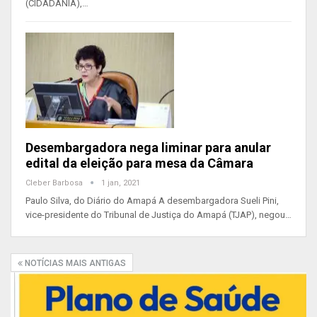
(CIDADANIA),…
Desembargadora nega liminar para anular
edital da eleição para mesa da Câmara
Cleber Barbosa
1 jan, 2021
Paulo Silva, do Diário do Amapá A desembargadora Sueli Pini,
vice-presidente do Tribunal de Justiça do Amapá (TJAP), negou…
NOTÍCIAS MAIS ANTIGAS