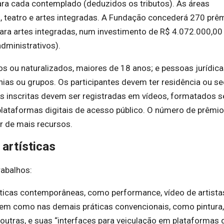
para cada contemplado (deduzidos os tributos). As áreas
ça, teatro e artes integradas. A Fundação concederá 270 prê
ara artes integradas, num investimento de R$ 4.072.000,00
dministrativos).
tos ou naturalizados, maiores de 18 anos; e pessoas jurídic
ias ou grupos. Os participantes devem ter residência ou se
s inscritas devem ser registradas em vídeos, formatados 
 plataformas digitais de acesso público. O número de prêmi
r de mais recursos.
 artísticas
rabalhos:
ticas contemporâneas, como performance, vídeo de artista
 bem como nas demais práticas convencionais, como pintura,
 outras, e suas “interfaces para veiculação em plataformas d