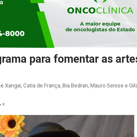
grama para fomentar as arte
, reúne Xangai, Catia de França, Bia Bedran, Mauro Senise e Gi
0