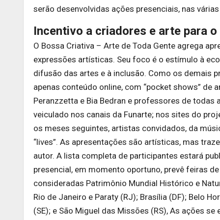
serão desenvolvidas ações presenciais, nas várias
Incentivo a criadores e arte para o
O Bossa Criativa – Arte de Toda Gente agrega apr
expressões artísticas. Seu foco é o estímulo à eco
difusão das artes e à inclusão. Como os demais pr
apenas conteúdo online, com “pocket shows” de ar
Peranzzetta e Bia Bedran e professores de todas a
veiculado nos canais da Funarte; nos sites do pro
os meses seguintes, artistas convidados, da música
“lives”. As apresentações são artísticas, mas t
autor. A lista completa de participantes estará pub
presencial, em momento oportuno, prevê feiras de 
consideradas Patrimônio Mundial Histórico e Natur
Rio de Janeiro e Paraty (RJ); Brasília (DF); Belo H
(SE); e São Miguel das Missões (RS), As ações se 