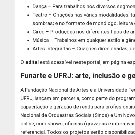
Dança – Para trabalhos nos diversos segme
Teatro – Criações nas várias modalidades, ta
sombras; e no formato de monólogo, leitura 
Circo – Produções nos diferentes tipos de ar
Música – Trabalhos em qualquer estilo e gên
Artes Integradas – Criações direcionadas, d
O
edital
está acessível neste portal, em página espe
Funarte e UFRJ: arte, inclusão e g
A Fundação Nacional de Artes e a Universidade Fe
UFRJ, lançam em parceria, como parte do program
capacitação e geração de renda para profissionais
Nacional de Orquestras Sociais (Sinos) e Um Novo 
online, com shows, oficinas (gravadas e interativ
referencial. Todos os projetos serão disponibili