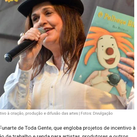
ivo à criação, produção e difusão das artes | Fotos: Divulgação
unarte de Toda Gente, que engloba projetos de incentivo à 
 de trabalho e renda para artistas, produtores e outros