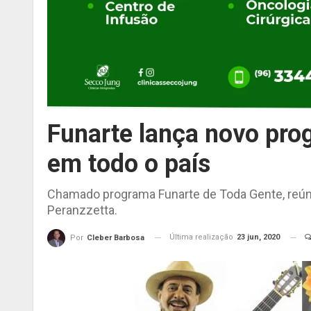
Funarte lança novo pro
em todo o país
Chamado programa ​​​​​​​​​​​​​​Funarte de Toda Gente
Peranzzetta.
Última realização
23 jun, 2020
Por
Cleber Barbosa