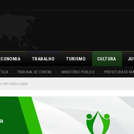
ECONOMIA
TRABALHO
TURISMO
CULTURA
JU
STIÇA
TRIBUNAL DE CONTAS
MINISTÉRIO PÚBLICO
PREFEITURA DE M
es em todo o país