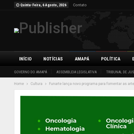
Contato
Quinta-Feira, 6 Agosto, 2026
INÍCIO
NOTÍCIAS
AMAPÁ
POLÍTICA
GOVERNO DO AMAPÁ
ASSEMBLEIA LEGISLATIVA
TRIBUNAL DE JU
Home
Cultura
Funarte lança novo programa para fomentar as art