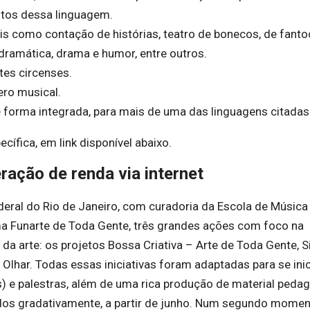
ntos dessa linguagem.
is como contação de histórias, teatro de bonecos, de fanto
dramática, drama e humor, entre outros.
tes circenses.
ero musical.
e forma integrada, para mais de uma das linguagens citadas
cífica, em link disponível abaixo.
eração de renda via internet
deral do Rio de Janeiro, com curadoria da Escola de Música
a Funarte de Toda Gente, três grandes ações com foco na
 da arte: os projetos Bossa Criativa – Arte de Toda Gente, 
Olhar. Todas essas iniciativas foram adaptadas para se ini
as) e palestras, além de uma rica produção de material peda
zados gradativamente, a partir de junho. Num segundo momen