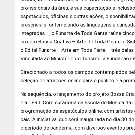
profissionais da área, e sua capacitação e inclusão
espetáculos, oficinas e outras ações, disponibiliza
presenciais. ontemplando as linguagens alcançadas 
integradas –, o Funarte de Toda Gente reúne cinco
projeto Bossa Criativa – Arte de Toda Gente, o Si
o Edital Funarte – Arte em Toda Parte – três dela
Vinculada ao Ministério do Turismo, a Fundação i
Direcionado a todos os campos contemplados pela F
seleção de atrações online para o público e a prom
Na sequência, o lançamento do projeto Bossa Criat
e a UFRJ. Com curadoria da Escola de Música da UF
programação de espetáculos online, com artistas 
país. A iniciativa, que será inaugurada no dia 30 d
o período de pandemia, com diversos eventos pre