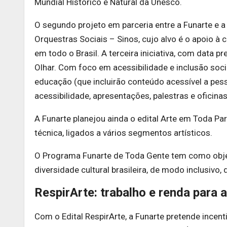
Mundial Histórico e Natural da Unesco.
O segundo projeto em parceria entre a Funarte e a
Orquestras Sociais – Sinos, cujo alvo é o apoio à
em todo o Brasil. A terceira iniciativa, com data p
Olhar. Com foco em acessibilidade e inclusão soci
educação (que incluirão conteúdo acessível a pess
acessibilidade, apresentações, palestras e oficinas
A Funarte planejou ainda o edital Arte em Toda Par
técnica, ligados a vários segmentos artísticos.
O Programa Funarte de Toda Gente tem como objet
diversidade cultural brasileira, de modo inclusivo,
RespirArte: trabalho e renda para a
Com o Edital RespirArte, a Funarte pretende incent