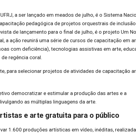
 UFRJ, a ser lançado em meados de julho, é o Sistema Naci
 capacitação pedagógica de projetos orquestrais de inclusão
revista de lançamento para o final de julho, é o projeto Um N
al, a ação reunirá uma série de cursos de capacitação em ar
oas com deficiência), tecnologias assistivas em arte, educ
 de regência coral.
te, para selecionar projetos de atividades de capacitação ar
ivo democratizar e estimular a produção das artes e a
 divulgando as múltiplas linguagens da arte.
rtistas e arte gratuita para o público
ivar 1.600 produções artísticas em vídeo, inéditas, realizad