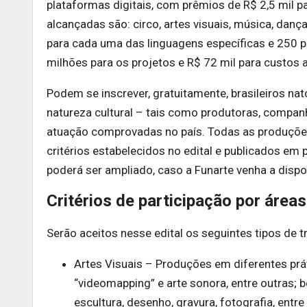
plataformas digitais, com prêmios de R$ 2,5 mil 
alcançadas são: circo, artes visuais, música, dan
para cada uma das linguagens específicas e 250 p
milhões para os projetos e R$ 72 mil para custos a
Podem se inscrever, gratuitamente, brasileiros na
natureza cultural – tais como produtoras, companh
atuação comprovadas no país. Todas as produçõe
critérios estabelecidos no edital e publicados em
poderá ser ampliado, caso a Funarte venha a dispo
Critérios de participação por áreas
Serão aceitos nesse edital os seguintes tipos de t
Artes Visuais – Produções em diferentes prá
“videomapping” e arte sonora, entre outras;
escultura, desenho, gravura, fotografia, entre