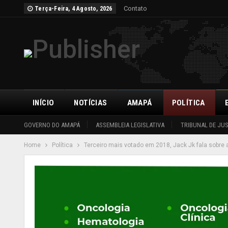
Contato
Terça-Feira, 4 Agosto, 2026
INÍCIO
NOTÍCIAS
AMAPÁ
POLÍTICA
GOVERNO DO AMAPÁ
ASSEMBLEIA LEGISLATIVA
TRIBUNAL DE JU
Home
Política
Terceiro mais votado em 2018, Jack Jk fala sobre 