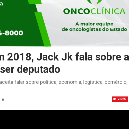
m 2018, Jack Jk fala sobre 
 ser deputado
eita falar sobre política, economia, logística, comércio, 
VIDEO
0