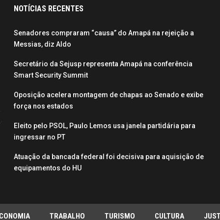
NOTÍCIAS RECENTES
Senadores compraram “causa” do Amapá na rejeição a
Messias, diz Aldo
Secretário da Sejusp representa Amapá na conferência
Smart Security Summit
Oposição acelera montagem de chapas ao Senado e exibe
força nos estados
Eleito pelo PSOL, Paulo Lemos usa janela partidária para
ingressar no PT
Atuação da bancada federal foi decisiva para aquisição de
equipamentos do HU
CONOMIA
TRABALHO
TURISMO
CULTURA
JUST