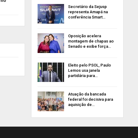
emo
Secretário da Sejusp
representa Amapá na
conferência Smart…
Oposição acelera
montagem de chapas ao
Senado e exibe força…
Eleito pelo PSOL, Paulo
Lemos usa janela
partidária para…
Atuação da bancada
federal foi decisiva para
aquisição de…