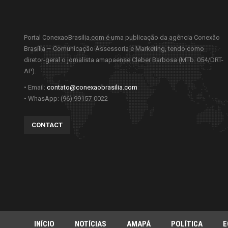
Portal ConexaoBrasilia.com é uma publicação da agência Conexão
Brasília – Comunicação Assessoria e Marketing, tendo como
diretor-geral o jornalista amapaense Cleber Barbosa (MTb. 054/DRT-
AP).
• Email:
contato@conexaobrasilia.com
• WhasApp: (96) 99157-0022
CONTACT
INÍCIO
NOTÍCIAS
AMAPÁ
POLÍTICA
E