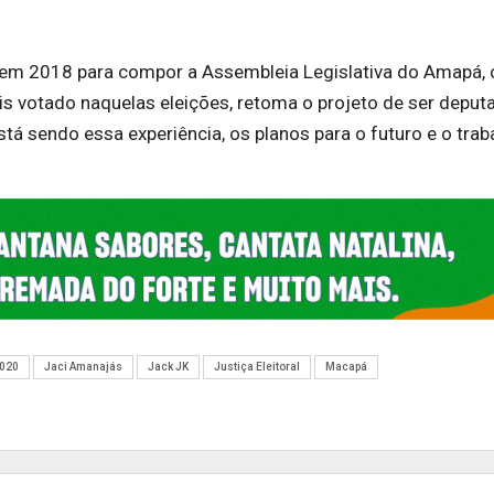
 em 2018 para compor a Assembleia Legislativa do Amapá, 
s votado naquelas eleições, retoma o projeto de ser deput
stá sendo essa experiência, os planos para o futuro e o trab
2020
Jaci Amanajás
Jack JK
Justiça Eleitoral
Macapá