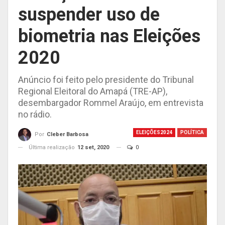
suspender uso de
biometria nas Eleições
2020
Anúncio foi feito pelo presidente do Tribunal
Regional Eleitoral do Amapá (TRE-AP),
desembargador Rommel Araújo, em entrevista
no rádio.
ELEIÇÕES2024
POLÍTICA
Por
Cleber Barbosa
Última realização
12 set, 2020
0