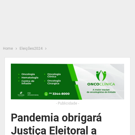
Home
Eleições2024
- Publicidade -
Pandemia obrigará
Justiça Eleitoral a