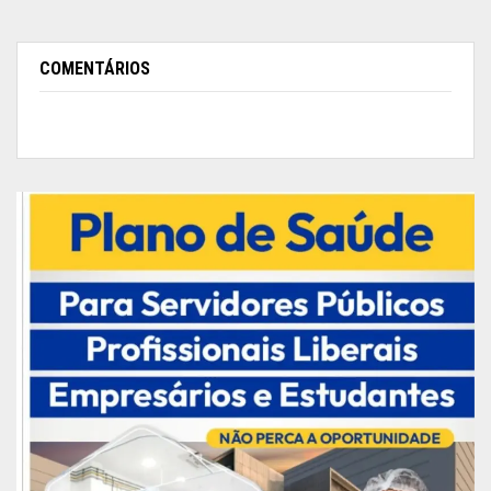
chega a 100% com 40 anos de contribuição.
Vídeo
COMENTÁRIOS
Sem citar número de parlamentares, Hasselmann
disse que a base do governo necessária para
aprovar o texto (308 deputados e 49 senadores)
está “em construção” e que os presidentes da
Câmara, Rodrigo Maia, e do Senado, Davi