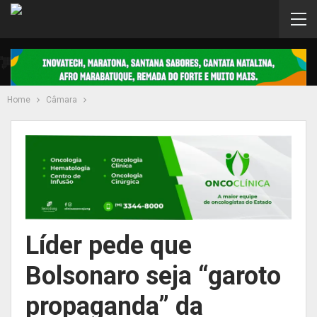
Home
Câmara
Líder pede que
Bolsonaro seja “garoto
propaganda” da