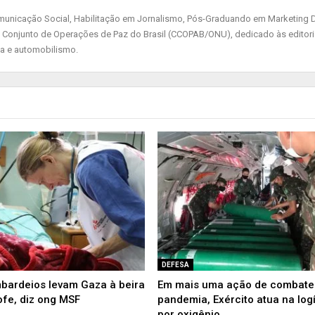
nicação Social, Habilitação em Jornalismo, Pós-Graduando em Marketing Di
 Conjunto de Operações de Paz do Brasil (CCOPAB/ONU), dedicado às editor
ia e automobilismo.
DEFESA
bardeios levam Gaza à beira
Em mais uma ação de combate
ofe, diz ong MSF
pandemia, Exército atua na logí
por oxigênio