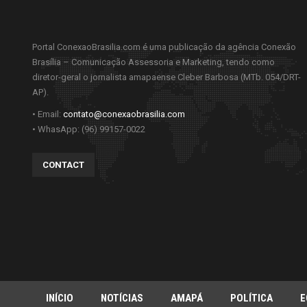
Portal ConexaoBrasilia.com é uma publicação da agência Conexão
Brasília – Comunicação Assessoria e Marketing, tendo como
diretor-geral o jornalista amapaense Cleber Barbosa (MTb. 054/DRT-
AP).
• Email:
contato@conexaobrasilia.com
• WhasApp: (96) 99157-0022
CONTACT
INÍCIO
NOTÍCIAS
AMAPÁ
POLÍTICA
E