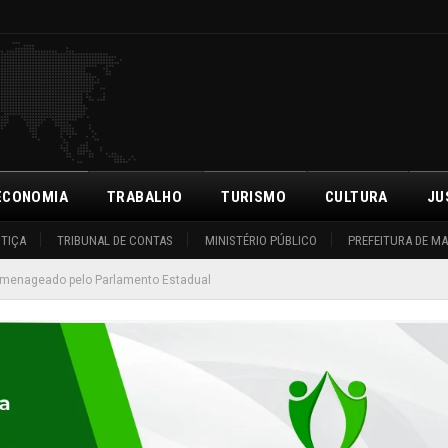
ECONOMIA
TRABALHO
TURISMO
CULTURA
JU
STIÇA
TRIBUNAL DE CONTAS
MINISTÉRIO PÚBLICO
PREFEITURA DE M
omenageado pelo Parlamento Estadual