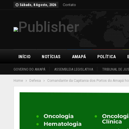
Contato
Sábado, 8 Agosto, 2026
INÍCIO
NOTÍCIAS
AMAPÁ
POLÍTICA
GOVERNO DO AMAPÁ
ASSEMBLEIA LEGISLATIVA
TRIBUNAL DE JU
Home
Defesa
Comandante da Capitania dos Portos do Amapá h