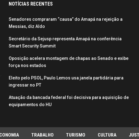
NOTÍCIAS RECENTES
Senadores compraram “causa” do Amapá na rejeição a
Messias, diz Aldo
Secretário da Sejusp representa Amapá na conferência
Smart Security Summit
Oposição acelera montagem de chapas ao Senado e exibe
força nos estados
Eleito pelo PSOL, Paulo Lemos usa janela partidária para
ingressar no PT
Atuação da bancada federal foi decisiva para aquisição de
equipamentos do HU
CONOMIA
TRABALHO
TURISMO
CULTURA
JUST