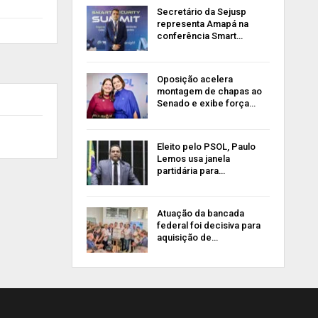
Secretário da Sejusp
representa Amapá na
conferência Smart…
Oposição acelera
montagem de chapas ao
Senado e exibe força…
Eleito pelo PSOL, Paulo
Lemos usa janela
partidária para…
Atuação da bancada
federal foi decisiva para
aquisição de…