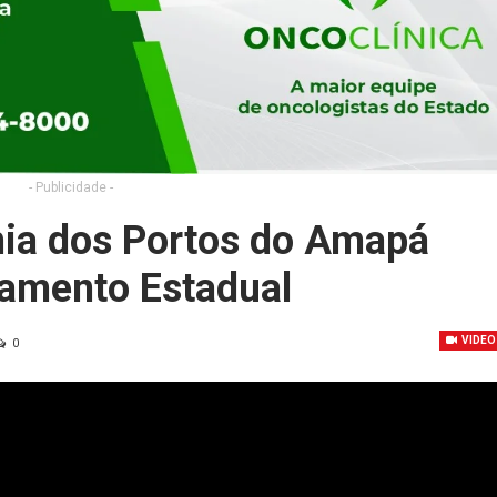
- Publicidade -
ia dos Portos do Amapá
amento Estadual
VIDEO
0