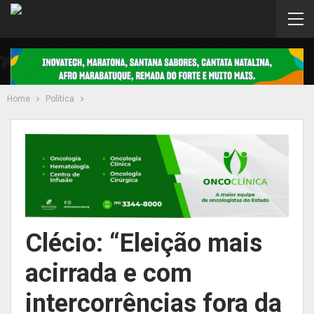
Home
Política
Clécio: “Eleição mais
acirrada e com
intercorrências fora da