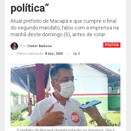
política”
Atual prefeito de Macapá e que cumpre o final
do segundo mandato, falou com a imprensa na
manhã deste domingo (6), antes de votar.
POLÍTICA
Por
Cleber Barbosa
Última realização
8 dez, 2020
0
O prefeito de Macapá durante votação no domingo, fala à