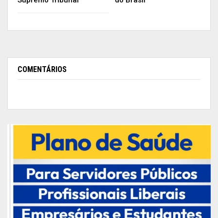
Supremo Tribunal
do Brasil
COMENTÁRIOS