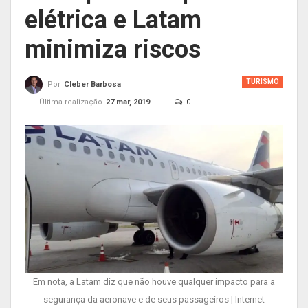
elétrica e Latam
minimiza riscos
TURISMO
Por
Cleber Barbosa
Última realização
27 mar, 2019
0
Em nota, a Latam diz que não houve qualquer impacto para a
segurança da aeronave e de seus passageiros | Internet