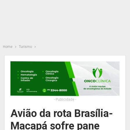
Home
Turismo
- Publicidade -
Avião da rota Brasília-
Macapá sofre pane