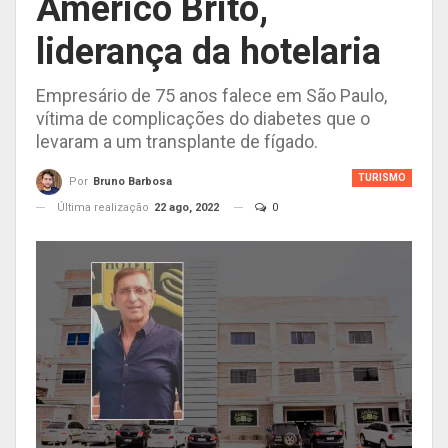
Américo Brito,
liderança da hotelaria
Empresário de 75 anos falece em São Paulo,
vítima de complicações do diabetes que o
levaram a um transplante de fígado.
TURISMO
Por
Bruno Barbosa
Última realização
22 ago, 2022
0