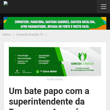
Home
Conexão Brasília TV
- Publicidade -
Um bate papo com a
superintendente da