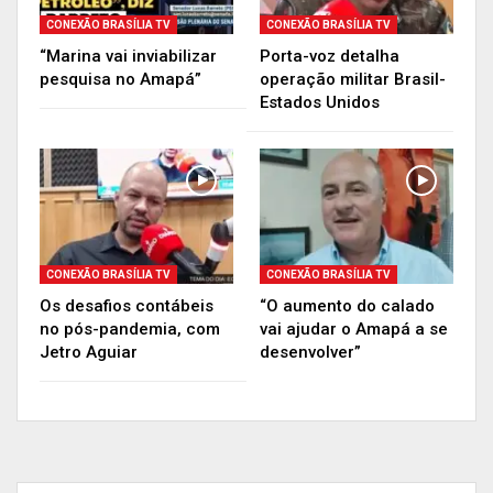
CONEXÃO BRASÍLIA TV
CONEXÃO BRASÍLIA TV
“Marina vai inviabilizar
Porta-voz detalha
pesquisa no Amapá”
operação militar Brasil-
Estados Unidos
CONEXÃO BRASÍLIA TV
CONEXÃO BRASÍLIA TV
Os desafios contábeis
“O aumento do calado
no pós-pandemia, com
vai ajudar o Amapá a se
Jetro Aguiar
desenvolver”