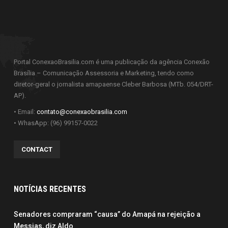
Portal ConexaoBrasilia.com é uma publicação da agência Conexão
Brasília – Comunicação Assessoria e Marketing, tendo como
diretor-geral o jornalista amapaense Cleber Barbosa (MTb. 054/DRT-
AP).
• Email:
contato@conexaobrasilia.com
• WhasApp: (96) 99157-0022
CONTACT
NOTÍCIAS RECENTES
Senadores compraram “causa” do Amapá na rejeição a
Messias, diz Aldo