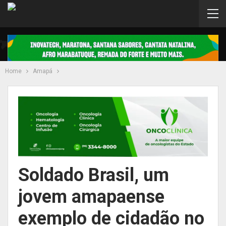
Home
Amapá
Soldado Brasil, um
jovem amapaense
exemplo de cidadão no