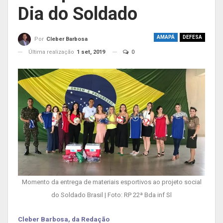
Dia do Soldado
AMAPÁ
DEFESA
Por
Cleber Barbosa
Última realização
1 set, 2019
0
Momento da entrega de materiais esportivos ao projeto social
do Soldado Brasil | Foto: RP 22ª Bda inf Sl
Cleber Barbosa, da Redação