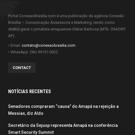
Portal ConexaoBrasilia.com é uma publicação da agência Conexão
Brasília – Comunicação Assessoria e Marketing, tendo como
diretor-geral o jornalista amapaense Cleber Barbosa (MTb. 054/DRT-
AP).
• Email:
contato@conexaobrasilia.com
• WhasApp: (96) 99157-0022
CONTACT
NOTÍCIAS RECENTES
Senadores compraram “causa” do Amapá na rejeição a
Messias, diz Aldo
Secretário da Sejusp representa Amapá na conferência
Smart Security Summit