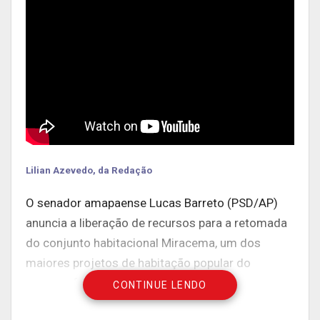
Lilian Azevedo, da Redação
O senador amapaense Lucas Barreto (PSD/AP)
anuncia a liberação de recursos para a retomada
do conjunto habitacional Miracema, um dos
maiores projetos de habitação popular do
governo federal no Amapá. Ao lado do
CONTINUE LENDO
governador Waldez Góes, ele entregou