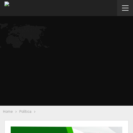
Home
Política