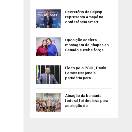
Secretário da Sejusp
representa Amapá na
conferência Smart…
Oposição acelera
montagem de chapas ao
Senado e exibe força…
Eleito pelo PSOL, Paulo
Lemos usa janela
partidária para…
Atuação da bancada
federal foi decisiva para
aquisição de…