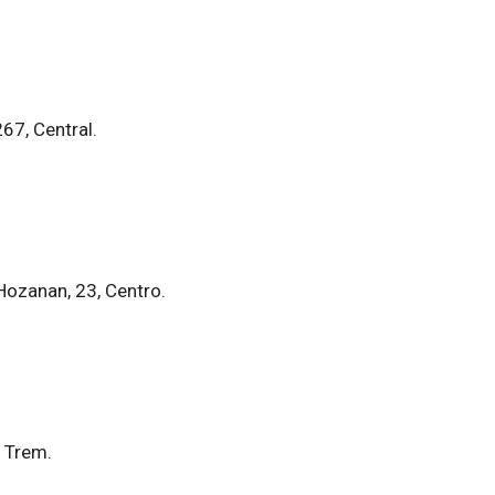
67, Central.
ozanan, 23, Centro.
, Trem.