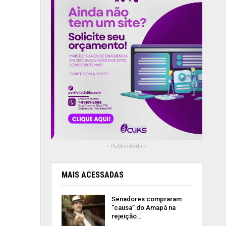
- Publicidade -
MAIS ACESSADAS
Senadores compraram
“causa” do Amapá na
rejeição…