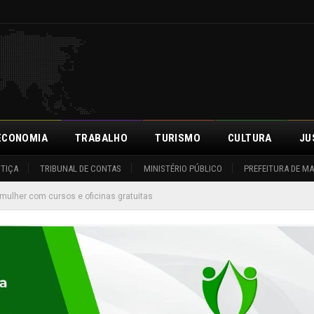
ECONOMIA
TRABALHO
TURISMO
CULTURA
JU
STIÇA
TRIBUNAL DE CONTAS
MINISTÉRIO PÚBLICO
PREFEITURA DE M
mulher com cursos e oficinas gratuitas