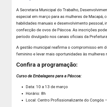
A Secretaria Municipal do Trabalho, Desenvolvim
especial em março para as mulheres de Macapá, c
habilidades manuais e desenvolvimento pessoal, 
confecção de ovos de Páscoa. As inscrições pode
período divulgado nos canais oficiais da Prefeitura
A gestão municipal reafirma o compromisso em de
feminino e levar mais oportunidades às mulheres
Confira a programação:
Curso de Embalagens para a Páscoa:
Data: 10 a 13 de março
Horário: 8h
Local: Centro Profissionalizante do Congós –