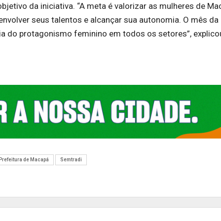
objetivo da iniciativa. “A meta é valorizar as mulheres de Ma
envolver seus talentos e alcançar sua autonomia. O mês da
a do protagonismo feminino em todos os setores”, explico
Prefeitura de Macapá
Semtradi