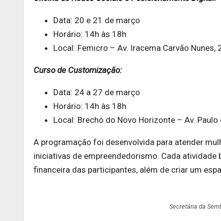
Data: 20 e 21 de março
Horário: 14h às 18h
Local: Femicro – Av. Iracema Carvão Nunes, 2
Curso de Customização:
Data: 24 a 27 de março
Horário: 14h às 18h
Local: Brechó do Novo Horizonte – Av. Paulo 
A programação foi desenvolvida para atender mulh
iniciativas de empreendedorismo. Cada atividade 
financeira das participantes, além de criar um esp
Secretária da Semt