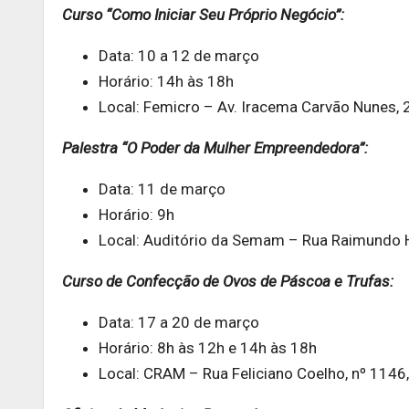
Curso “Como Iniciar Seu Próprio Negócio”:
Data: 10 a 12 de março
Horário: 14h às 18h
Local: Femicro – Av. Iracema Carvão Nunes, 2
Palestra “O Poder da Mulher Empreendedora”:
Data: 11 de março
Horário: 9h
Local: Auditório da Semam – Rua Raimundo H
Curso de Confecção de Ovos de Páscoa e Trufas:
Data: 17 a 20 de março
Horário: 8h às 12h e 14h às 18h
Local: CRAM – Rua Feliciano Coelho, nº 1146