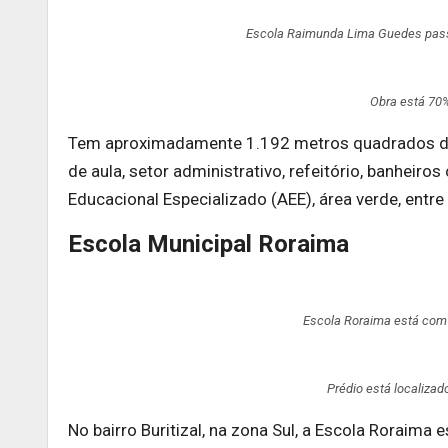
Escola Raimunda Lima Guedes passa
Obra está 70%
Tem aproximadamente 1.192 metros quadrados de 
de aula, setor administrativo, refeitório, banheiro
Educacional Especializado (AEE), área verde, entr
Escola Municipal Roraima
Escola Roraima está com 
Prédio está localizad
No bairro Buritizal, na zona Sul, a Escola Roraim