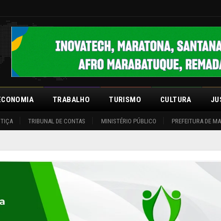
ECONOMIA
TRABALHO
TURISMO
CULTURA
JU
STIÇA
TRIBUNAL DE CONTAS
MINISTÉRIO PÚBLICO
PREFEITURA DE M