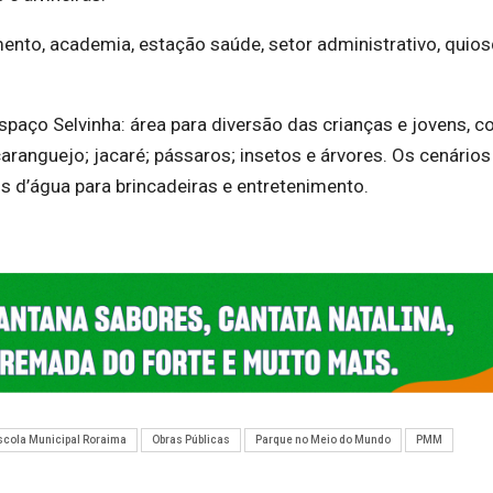
mento, academia, estação saúde, setor administrativo, quios
 Espaço Selvinha: área para diversão das crianças e jovens, 
aranguejo; jacaré; pássaros; insetos e árvores. Os cenários
s d’água para brincadeiras e entretenimento.
scola Municipal Roraima
Obras Públicas
Parque no Meio do Mundo
PMM