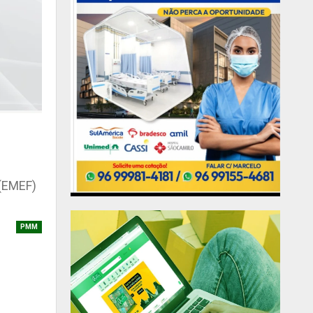
 (EMEF)
PMM