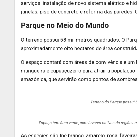
serviços: instalação de novo sistema elétrico e hid
janelas; piso de concreto e reforma das paredes. 
Parque no Meio do Mundo
O terreno possui 58 mil metros quadrados. O Parq
aproximadamente oito hectares de área construíd
O espaço contará com áreas de convivência e um b
mangueira e cupuaçuzeiro para atrair a população 
amazônica, que servirão como pontos de sombre
Terreno do Parque possui 
Espaço tem área verde, com árvores nativas da região 
As espécies são Ipê branco, amarelo, rosa, faveiras