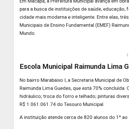
Em Macapá, a Prefeitura Municipal avança em obra
para a busca de instituições de saúde, educação, f
cidade mais moderna e inteligente. Entre elas, tr
Municipais de Ensino Fundamental (EMEF) Raimun
Mundo.
|
Escola Municipal Raimunda Lima 
No bairro Marabaixo I, a Secretaria Municipal de O
Raimunda Lima Guedes, que está 70% concluída. Os
hidráulico; troca do forro e telhado; pinturas dive
R$ 1.061.061.74 do Tesouro Municipal.
A instituição atende cerca de 820 alunos do 1º ao