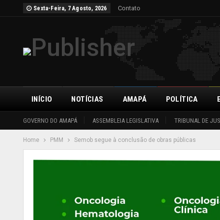
Contato
Sexta-Feira, 7 Agosto, 2026
INÍCIO
NOTÍCIAS
AMAPÁ
POLÍTICA
GOVERNO DO AMAPÁ
ASSEMBLEIA LEGISLATIVA
TRIBUNAL DE JU
Home
PMM
Semob segue à conclusão de obras públicas