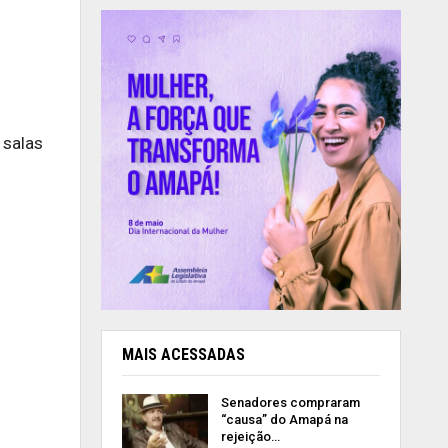
 salas
MAIS ACESSADAS
Senadores compraram
“causa” do Amapá na
rejeição…