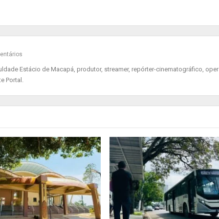
entários
ade Estácio de Macapá, produtor, streamer, repórter-cinematográfico, oper
e Portal.