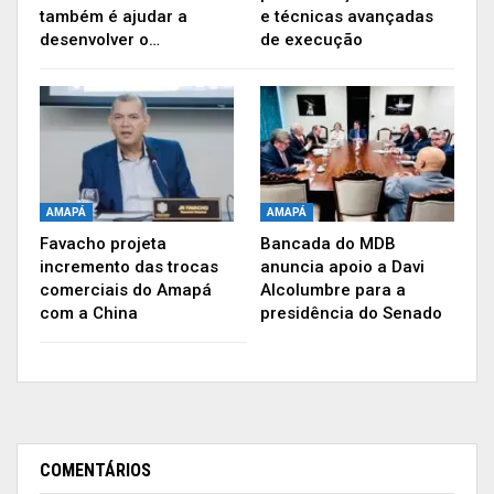
também é ajudar a
e técnicas avançadas
desenvolver o…
de execução
AMAPÁ
AMAPÁ
Favacho projeta
Bancada do MDB
incremento das trocas
anuncia apoio a Davi
comerciais do Amapá
Alcolumbre para a
com a China
presidência do Senado
COMENTÁRIOS