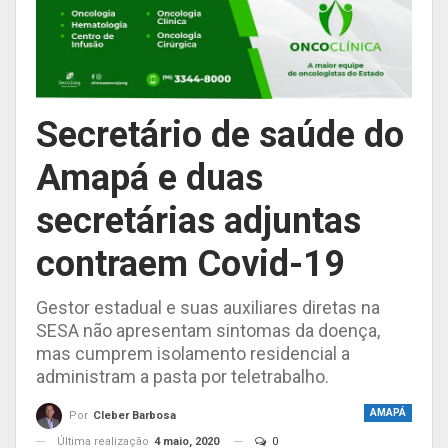
Secretário de saúde do
Amapá e duas
secretárias adjuntas
contraem Covid-19
Gestor estadual e suas auxiliares diretas na
SESA não apresentam sintomas da doença,
mas cumprem isolamento residencial a
administram a pasta por teletrabalho.
AMAPÁ
Por
Cleber Barbosa
Última realização
4 maio, 2020
0