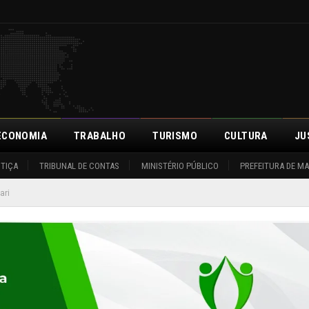
ECONOMIA
TRABALHO
TURISMO
CULTURA
JU
STIÇA
TRIBUNAL DE CONTAS
MINISTÉRIO PÚBLICO
PREFEITURA DE M
ari