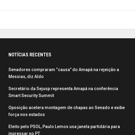
NOTÍCIAS RECENTES
Senadores compraram “causa” do Amapá na rejeição a
Messias, diz Aldo
Secretário da Sejusp representa Amapá na conferência
Smart Security Summit
Oposição acelera montagem de chapas ao Senado e exibe
força nos estados
Eleito pelo PSOL, Paulo Lemos usa janela partidária para
ingressar no PT