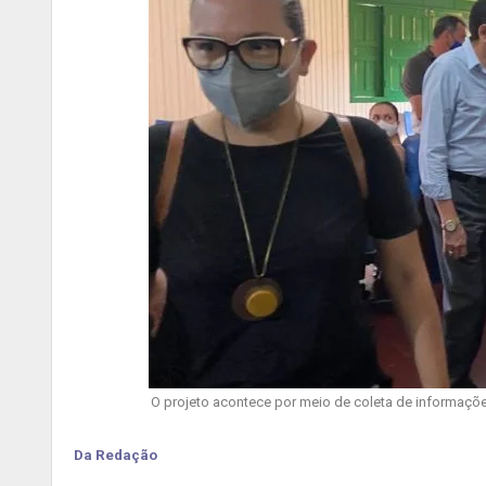
O projeto acontece por meio de coleta de informaçõe
Da Redação