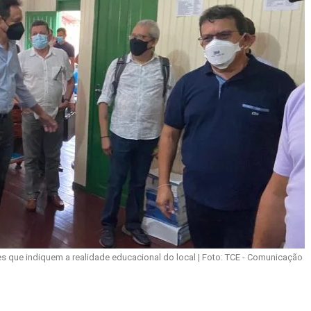
s que indiquem a realidade educacional do local | Foto: TCE - Comunicação