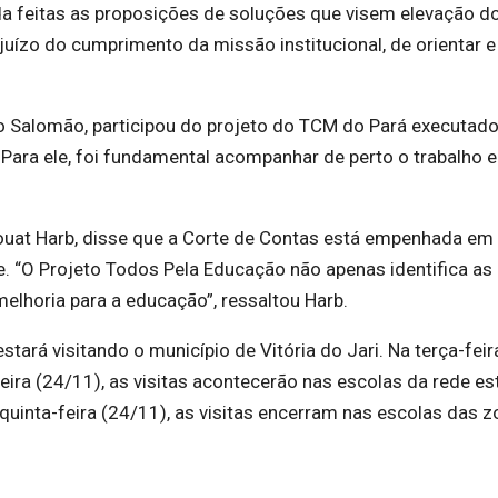
a feitas as proposições de soluções que visem elevação d
uízo do cumprimento da missão institucional, de orientar e
o Salomão, participou do projeto do TCM do Pará executado
 Para ele, foi fundamental acompanhar de perto o trabalho e
ouat Harb, disse que a Corte de Contas está empenhada em
 “O Projeto Todos Pela Educação não apenas identifica as
elhoria para a educação”, ressaltou Harb.
tará visitando o município de Vitória do Jari. Na terça-feir
feira (24/11), as visitas acontecerão nas escolas da rede es
 quinta-feira (24/11), as visitas encerram nas escolas das 