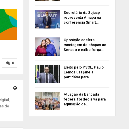
Secretário da Sejusp
representa Amapá na
conferência Smart…
Oposição acelera
montagem de chapas ao
Senado e exibe força…
0
Eleito pelo PSOL, Paulo
Lemos usa janela
partidária para…
Atuação da bancada
federal foi decisiva para
gital,
aquisição de…
ias de