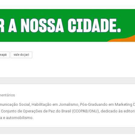
Amapá
vale do jari
entários
nicação Social, Habilitação em Jornalismo, Pós-Graduando em Marketing Di
 Conjunto de Operações de Paz do Brasil (CCOPAB/ONU), dedicado às editor
ia e automobilismo.