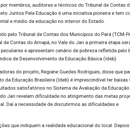
 por membros, auditores e técnicos do Tribunal de Contas 
eto Juntos Pela Educação é uma iniciativa pioneira e tem 
ntal e médio da educação no interior do Estado.
do pelo Tribunal de Contas dos Municípios do Pará (TCM-P
l de Contas do Amapá, no Vale do Jari a primeira etapa ser
peculiares e apresentam cenário de pobreza refletida pelo 
Índice de Desenvolvimento da Educação Básica (Ideb).
adoras do projeto, Regiane Guedes Rodrigues, disse que par
a Educação Brasileira (Ideb) é imprescindível ter baixas 
ultados satisfatórios no Sistema de Avaliação da Educação
a do Jari revelam dificuldade no atingimento das metas proj
al. Daí a necessidade de discutirmos as dificuldades e
ões que indiquem a realidade educacional do local. Depois 