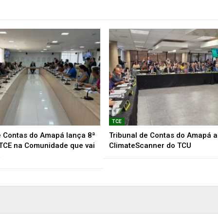
TCE
e Contas do Amapá lança 8ª
Tribunal de Contas do Amapá a
TCE na Comunidade que vai
ClimateScanner do TCU
…