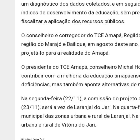
um diagnóstico dos dados coletados, e em seguid
índices de desenvolvimento da educação, sem prej
fiscalizar a aplicação dos recursos públicos.
O conselheiro e corregedor do TCE Amapá, Regild
região do Marajó e Bailique, em agosto deste ano.
projetá-lo para a realidade do Amapá.
O presidente do TCE Amapá, conselheiro Michel H
contribuir com a melhoria da educação amapaense.
deficiências, mas também aponta alternativas de m
Na segunda-feira (22/11), a comissão do projeto es
(23/11), será a vez de Laranjal do Jari. Na quarta-
municipal das zonas urbana e rural de Laranjal. Na
urbana e rural de Vitória do Jari.
Publicidade (x)