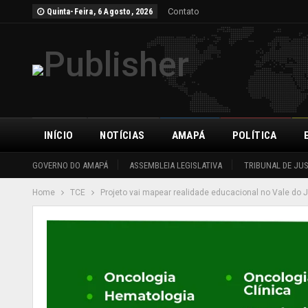
Contato
Quinta-Feira, 6 Agosto, 2026
INÍCIO
NOTÍCIAS
AMAPÁ
POLÍTICA
GOVERNO DO AMAPÁ
ASSEMBLEIA LEGISLATIVA
TRIBUNAL DE JU
Home
TCE
Projeto vai mapear realidade educacional no Vale do J