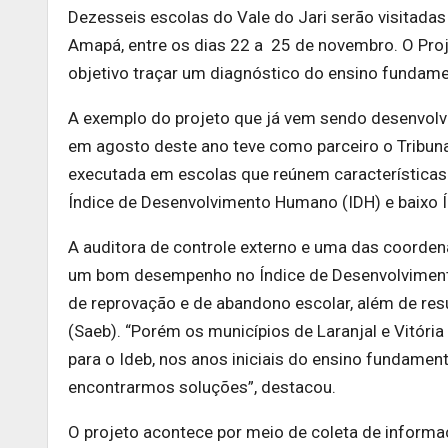
Dezesseis escolas do Vale do Jari serão visitadas
Amapá, entre os dias 22 a 25 de novembro. O Proj
objetivo traçar um diagnóstico do ensino fundame
A exemplo do projeto que já vem sendo desenvolvi
em agosto deste ano teve como parceiro o Tribuna
executada em escolas que reúnem características 
Índice de Desenvolvimento Humano (IDH) e baixo 
A auditora de controle externo e uma das coorden
um bom desempenho no Índice de Desenvolvimento d
de reprovação e de abandono escolar, além de res
(Saeb). “Porém os municípios de Laranjal e Vitóri
para o Ideb, nos anos iniciais do ensino fundament
encontrarmos soluções”, destacou.
O projeto acontece por meio de coleta de informaç