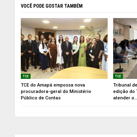
VOCÊ PODE GOSTAR TAMBÉM
TCE
TCE
TCE do Amapá empossa nova
Tribunal d
procuradora-geral do Ministério
edição do 
Público de Contas
atender o