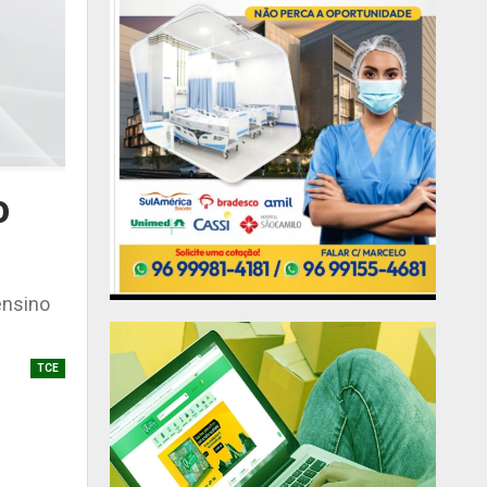
o
ensino
TCE