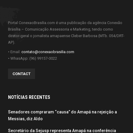
Portal ConexaoBrasilia.com é uma publicação da agência Conexão
Brasília – Comunicação Assessoria e Marketing, tendo como
diretor-geral o jornalista amapaense Cleber Barbosa (MTb. 054/DRT-
AP).
• Email:
contato@conexaobrasilia.com
• WhasApp: (96) 99157-0022
CONTACT
NOTÍCIAS RECENTES
Senadores compraram “causa” do Amapá na rejeição a
Messias, diz Aldo
Secretário da Sejusp representa Amapá na conferência