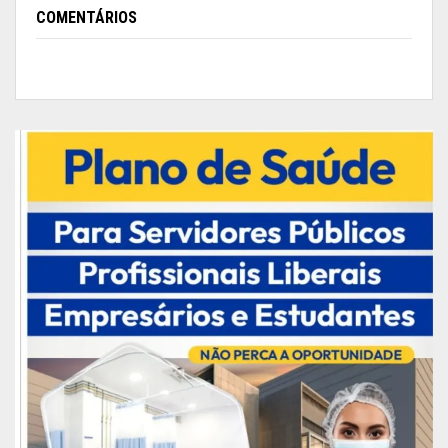
diagnostico precoce é importante para evitar
COMENTÁRIOS
transmissão, complicações e deficiências.
Em caso suspeito da doença, à população pode
buscar atendimento na Unidade Básica de Saúde
(UBS).
Publicidade (x)