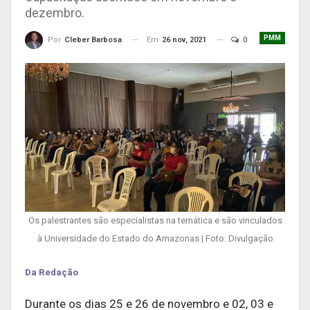
dezembro.
PMM
Em
26 nov, 2021
0
Por
Cleber Barbosa
Os palestrantes são especialistas na temática e são vinculados
à Universidade do Estado do Amazonas | Foto: Divulgação
Da Redação
Durante os dias 25 e 26 de novembro e 02, 03 e