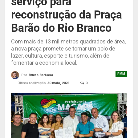
serviço para
reconstrução da Praça
Barão do Rio Branco
Com mais de 13 mil metros quadrados de área,
a nova praça promete se tornar um polo de
lazer, cultura, esporte e turismo, além de
fomentar a economia local.
PMM
Por
Bruno Barbosa
Última realização
30 maio, 2025
0