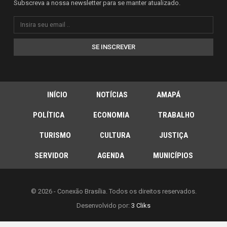
Subscreva a nossa newsletter para se manter atualizado.
SE INSCREVER
INÍCIO
NOTÍCIAS
AMAPÁ
POLÍTICA
ECONOMIA
TRABALHO
TURISMO
CULTURA
JUSTIÇA
SERVIDOR
AGENDA
MUNICÍPIOS
© 2026 - Conexão Brasília. Todos os direitos reservados.
Desenvolvido por:
3 Cliks