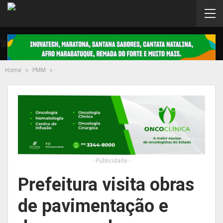
Home
PMM
- Publicidade -
Prefeitura visita obras
de pavimentação e