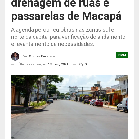
drenagem de ruas e
passarelas de Macapá
A agenda percorreu obras nas zonas sul e
norte da capital para verificação do andamento
e levantamento de necessidades.
PMM
Por
Cleber Barbosa
Última realização
13 dez, 2021
0