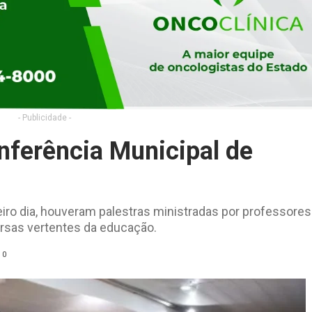
- Publicidade -
onferência Municipal de
iro dia, houveram palestras ministradas por professores
rsas vertentes da educação.
0