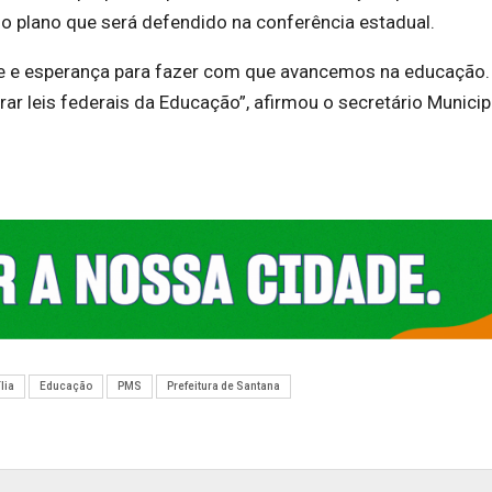
 do plano que será defendido na conferência estadual.
de e esperança para fazer com que avancemos na educação.
ar leis federais da Educação”, afirmou o secretário Municip
lia
Educação
PMS
Prefeitura de Santana