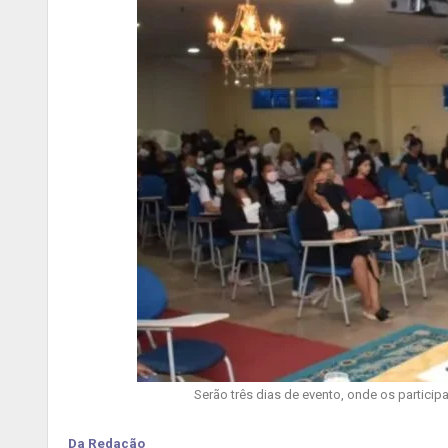
Serão três dias de evento, onde os particip
Da Redação