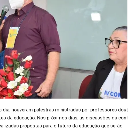
 dia, houveram palestras ministradas por professores dou
tes da educação. Nos próximos dias, as discussões da con
ealizadas propostas para o futuro da educação que serão