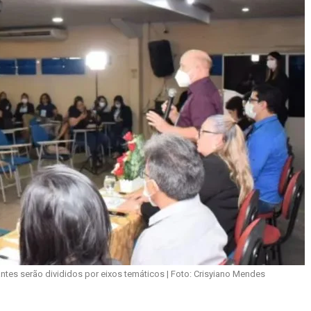
antes serão divididos por eixos temáticos | Foto: Crisyiano Mendes