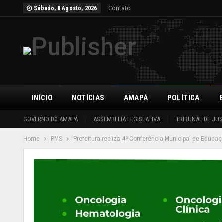
Contato
Sábado, 8 Agosto, 2026
INÍCIO
NOTÍCIAS
AMAPÁ
POLÍTICA
GOVERNO DO AMAPÁ
ASSEMBLEIA LEGISLATIVA
TRIBUNAL DE JU
Home
PMS
Prefeitura realiza 4ª Conferência Municipal de Educa