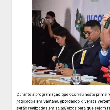
Durante a programação que ocorreu neste primeiro
radicados em Santana, abordando diversas verten
serão realizadas em salas/eixos para que sejam r