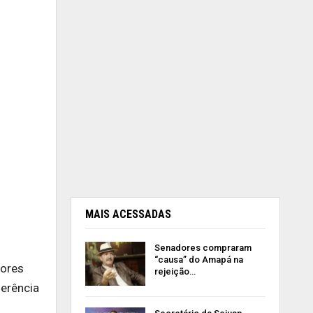
MAIS ACESSADAS
Senadores compraram
“causa” do Amapá na
tores
rejeição…
ferência