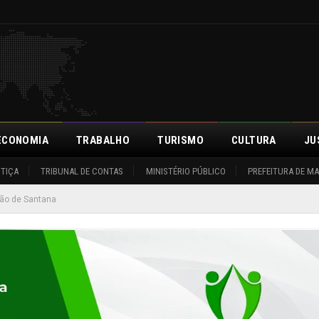
ECONOMIA
TRABALHO
TURISMO
CULTURA
JU
STIÇA
TRIBUNAL DE CONTAS
MINISTÉRIO PÚBLICO
PREFEITURA DE M
ção de Santana