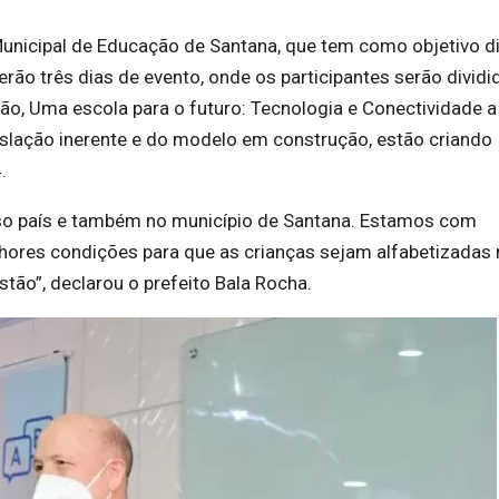
 Municipal de Educação de Santana, que tem como objetivo di
rão três dias de evento, onde os participantes serão dividi
o, Uma escola para o futuro: Tecnologia e Conectividade a
islação inerente e do modelo em construção, estão criando
.
o país e também no município de Santana. Estamos com
ores condições para que as crianças sejam alfabetizadas 
tão”, declarou o prefeito Bala Rocha.