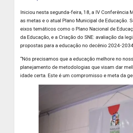
Iniciou nesta segunda-feira, 18, a IV Conferência
as metas e o atual Plano Municipal de Educação. Se
eixos temáticos como o Plano Nacional de Educaçã
da Educação, e a Criação do SNE: avaliação da leg
propostas para a educação no decênio 2024-2034
“Nós precisamos que a educação melhore no noss
planejamento de metodologias que visam dar melh
idade certa. Este é um compromisso e meta da ges