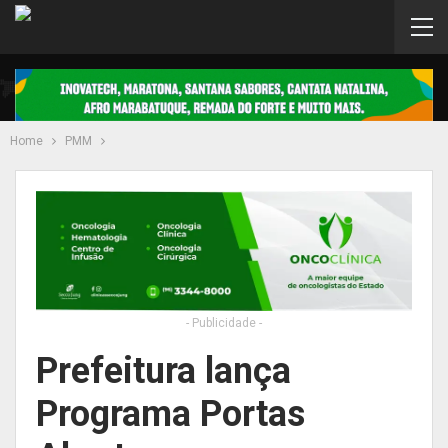
Home
PMM
- Publicidade -
Prefeitura lança
Programa Portas