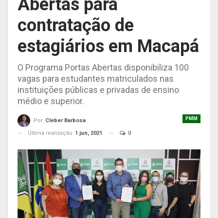
Abertas para
contratação de
estagiários em Macapá
O Programa Portas Abertas disponibiliza 100
vagas para estudantes matriculados nas
instituições públicas e privadas de ensino
médio e superior.
PMM
Por
Cleber Barbosa
Última realização
1 jun, 2021
0