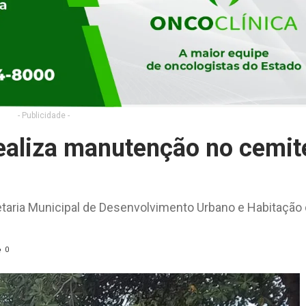
- Publicidade -
realiza manutenção no cemit
etaria Municipal de Desenvolvimento Urbano e Habitação
0