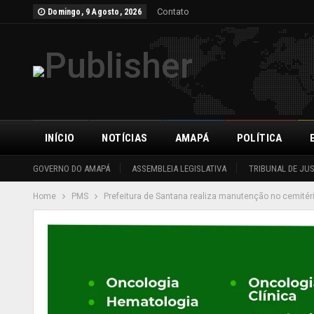
Contato
Domingo, 9 Agosto, 2026
INÍCIO
NOTÍCIAS
AMAPÁ
POLÍTICA
GOVERNO DO AMAPÁ
ASSEMBLEIA LEGISLATIVA
TRIBUNAL DE JU
Home
PMS
Prefeitura de Santana realiza manutenção no cemitéri