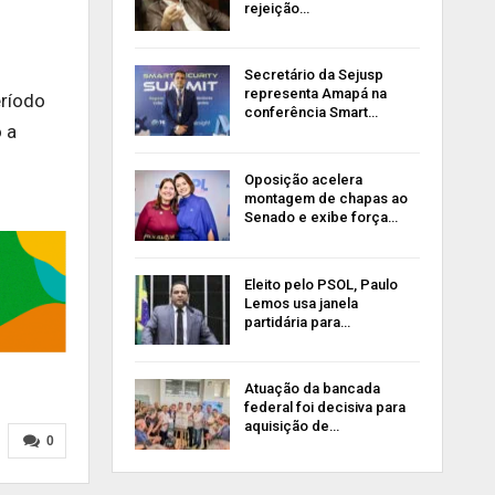
rejeição…
Secretário da Sejusp
representa Amapá na
eríodo
conferência Smart…
 a
Oposição acelera
montagem de chapas ao
Senado e exibe força…
Eleito pelo PSOL, Paulo
Lemos usa janela
partidária para…
Atuação da bancada
federal foi decisiva para
aquisição de…
0