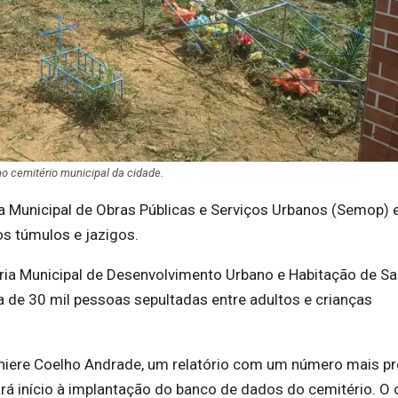
o cemitério municipal da cidade.
a Municipal de Obras Públicas e Serviços Urbanos (Semop) 
os túmulos e jazigos.
aria Municipal de Desenvolvimento Urbano e Habitação de S
 de 30 mil pessoas sepultadas entre adultos e crianças
niere Coelho Andrade, um relatório com um número mais pr
 início à implantação do banco de dados do cemitério. O 