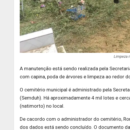
Limpeza n
A manutenção está sendo realizada pela Secretari
com capina, poda de árvores e limpeza ao redor d
O cemitério municipal é administrado pela Secret
(Semduh). Há aproximadamente 4 mil lotes e cerca
(natimorto) no local.
De cacordo com o administrador do cemitério, Ro
dos dados está sendo concluído. O documento dará