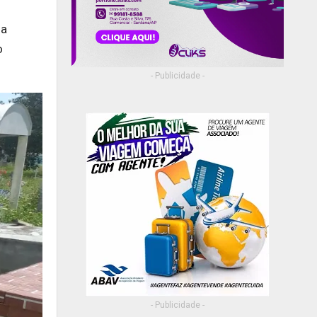
da
o
- Publicidade -
- Publicidade -