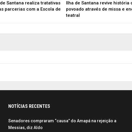
de Santana realiza tratativas
Ilha de Santana revive história 
as parcerias com a Escola de
povoado através de missa e e
teatral
NOTÍCIAS RECENTES
Senadores compraram “causa” do Amapá na rejeição a
Messias, diz Aldo