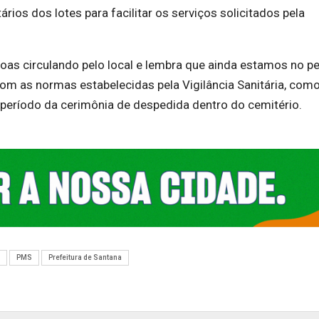
ários dos lotes para facilitar os serviços solicitados pela
soas circulando pelo local e lembra que ainda estamos no p
m as normas estabelecidas pela Vigilância Sanitária, como
o período da cerimônia de despedida dentro do cemitério.
PMS
Prefeitura de Santana