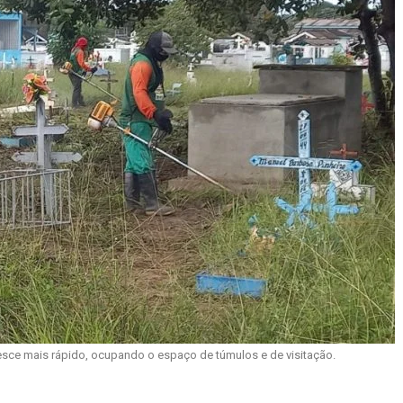
sce mais rápido, ocupando o espaço de túmulos e de visitação.