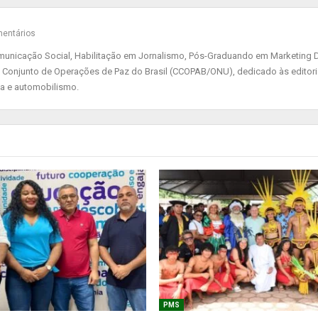
entários
nicação Social, Habilitação em Jornalismo, Pós-Graduando em Marketing Di
 Conjunto de Operações de Paz do Brasil (CCOPAB/ONU), dedicado às editor
ia e automobilismo.
PMS