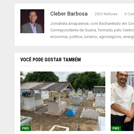
Cleber Barbosa
2563 Notícias
0 Com
Jornalista amapaense, com Bacharelado em Comu
Correspondente de Guerra, formado pelo Centro
economia, política, turismo, agronegócio, energ
VOCÊ PODE GOSTAR TAMBÉM
PMS
PMS