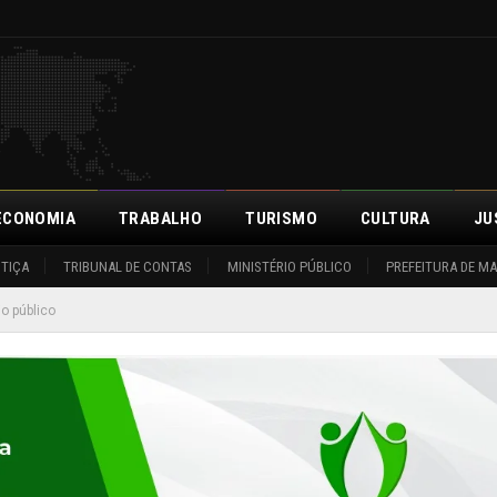
ECONOMIA
TRABALHO
TURISMO
CULTURA
JU
STIÇA
TRIBUNAL DE CONTAS
MINISTÉRIO PÚBLICO
PREFEITURA DE M
o público