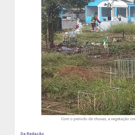
Com o período de chuvas, a vegetação cre
Da Redação