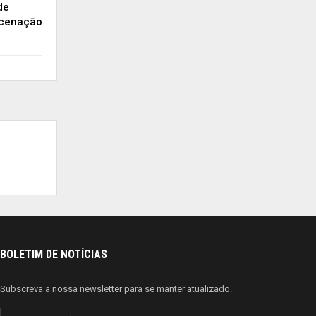
de
ncenação
BOLETIM DE NOTÍCIAS
Subscreva a nossa newsletter para se manter atualizado.