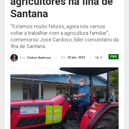
agricultores na Ilha de
Santana
“Estamos muito felizes, agora nós vamos
voltar a trabalhar com a agricultura familiar”,
comemorou José Cardoso, líder comunitário da
Ilha de Santana.
PMS
Em
20 jan, 2022
0
Por
Cleber Barbosa