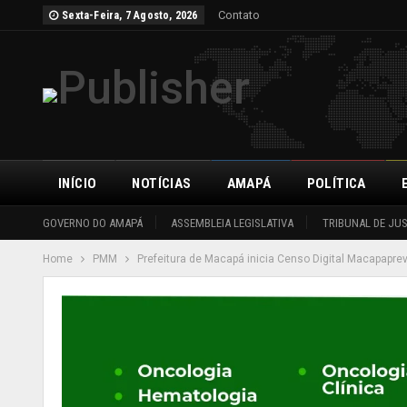
Contato
Sexta-Feira, 7 Agosto, 2026
INÍCIO
NOTÍCIAS
AMAPÁ
POLÍTICA
GOVERNO DO AMAPÁ
ASSEMBLEIA LEGISLATIVA
TRIBUNAL DE JU
Home
PMM
Prefeitura de Macapá inicia Censo Digital Macapaprev