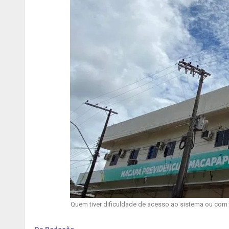
Quem tiver dificuldade de acesso ao sistema ou com t