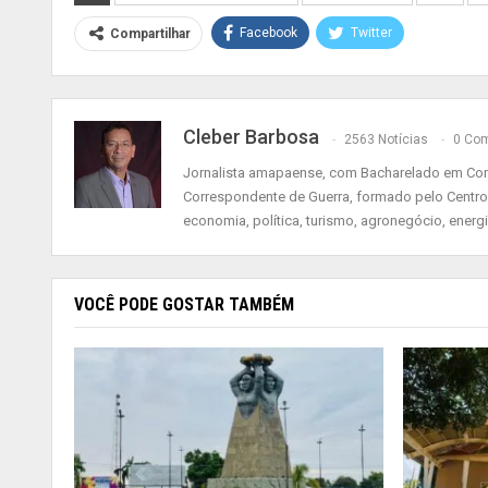
Facebook
Twitter
Compartilhar
Cleber Barbosa
2563 Notícias
0 Com
Jornalista amapaense, com Bacharelado em Comu
Correspondente de Guerra, formado pelo Centro
economia, política, turismo, agronegócio, energ
VOCÊ PODE GOSTAR TAMBÉM