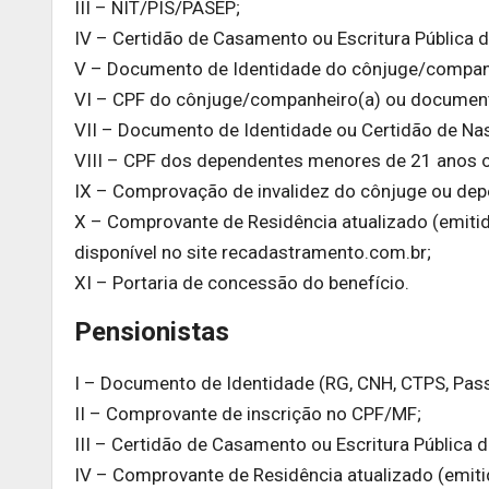
III – NIT/PIS/PASEP;
IV – Certidão de Casamento ou Escritura Pública d
V – Documento de Identidade do cônjuge/companh
VI – CPF do cônjuge/companheiro(a) ou document
VII – Documento de Identidade ou Certidão de Na
VIII – CPF dos dependentes menores de 21 anos ou
IX – Comprovação de invalidez do cônjuge ou dep
X – Comprovante de Residência atualizado (emitid
disponível no site recadastramento.com.br;
XI – Portaria de concessão do benefício.
Pensionistas
I – Documento de Identidade (RG, CNH, CTPS, Pass
II – Comprovante de inscrição no CPF/MF;
III – Certidão de Casamento ou Escritura Pública d
IV – Comprovante de Residência atualizado (emiti