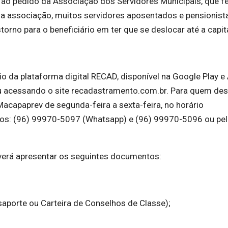
o pedido da Associação dos Servidores Municipais, que fe
o a associação, muitos servidores aposentados e pensionist
torno para o beneficiário em ter que se deslocar até a capit
io da plataforma digital RECAD, disponível na Google Play e
ou acessando o site recadastramento.com.br. Para quem des
acapaprev de segunda-feira a sexta-feira, no horário
os: (96) 99970-5097 (Whatsapp) e (96) 99970-5096 ou pel
everá apresentar os seguintes documentos:
aporte ou Carteira de Conselhos de Classe);