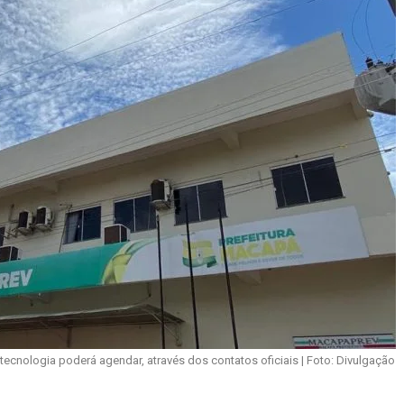
ecnologia poderá agendar, através dos contatos oficiais | Foto: Divulgação