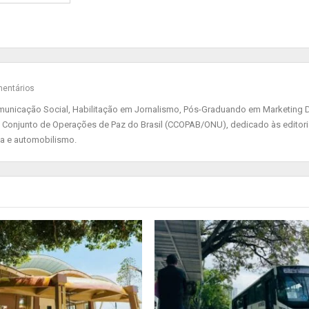
entários
nicação Social, Habilitação em Jornalismo, Pós-Graduando em Marketing Di
 Conjunto de Operações de Paz do Brasil (CCOPAB/ONU), dedicado às editor
ia e automobilismo.