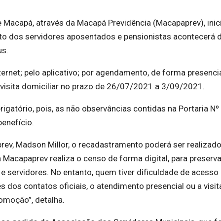
de Macapá, através da Macapá Previdência (Macapaprev), inic
to dos servidores aposentados e pensionistas acontecerá
us.
ernet; pelo aplicativo; por agendamento, de forma presencia
 visita domiciliar no prazo de 26/07/2021 a 3/09/2021.
igatório, pois, as não observâncias contidas na Portaria Nº
enefício.
rev, Madson Millor, o recadastramento poderá ser realizad
a Macapaprev realiza o censo de forma digital, para preserva
 servidores. No entanto, quem tiver dificuldade de acesso
 dos contatos oficiais, o atendimento presencial ou a visit
comoção”, detalha.