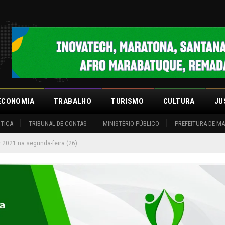
ECONOMIA
TRABALHO
TURISMO
CULTURA
JU
STIÇA
TRIBUNAL DE CONTAS
MINISTÉRIO PÚBLICO
PREFEITURA DE M
 2021 na segunda-feira (26)