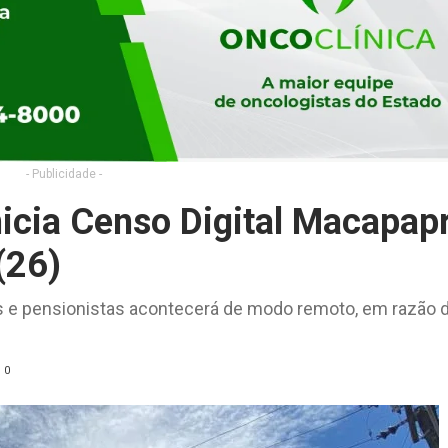
- Publicidade -
nicia Censo Digital Macapap
(26)
 e pensionistas acontecerá de modo remoto, em razão 
0