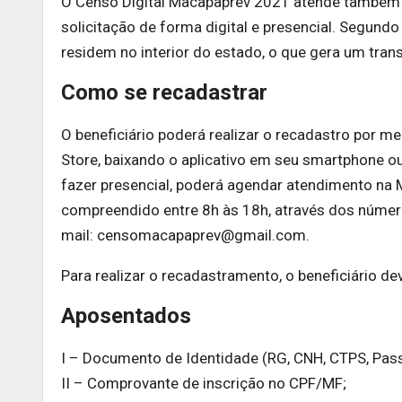
O Censo Digital Macapaprev 2021 atende também a
solicitação de forma digital e presencial. Segund
residem no interior do estado, o que gera um trans
Como se recadastrar
O beneficiário poderá realizar o recadastro por me
Store, baixando o aplicativo em seu smartphone 
fazer presencial, poderá agendar atendimento na M
compreendido entre 8h às 18h, através dos númer
mail: censomacapaprev@gmail.com.
Para realizar o recadastramento, o beneficiário d
Aposentados
I – Documento de Identidade (RG, CNH, CTPS, Pass
II – Comprovante de inscrição no CPF/MF;