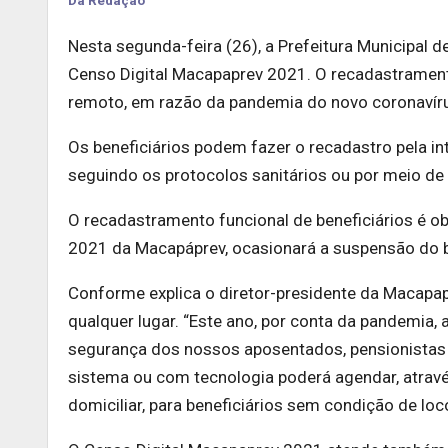
Da Redação
Nesta segunda-feira (26), a Prefeitura Municipal 
Censo Digital Macapaprev 2021. O recadastramen
remoto, em razão da pandemia do novo coronavír
Os beneficiários podem fazer o recadastro pela int
seguindo os protocolos sanitários ou por meio de
O recadastramento funcional de beneficiários é obr
2021 da Macapáprev, ocasionará a suspensão do b
Conforme explica o diretor-presidente da Macapap
qualquer lugar. “Este ano, por conta da pandemia, 
segurança dos nossos aposentados, pensionistas e
sistema ou com tecnologia poderá agendar, através
domiciliar, para beneficiários sem condição de lo