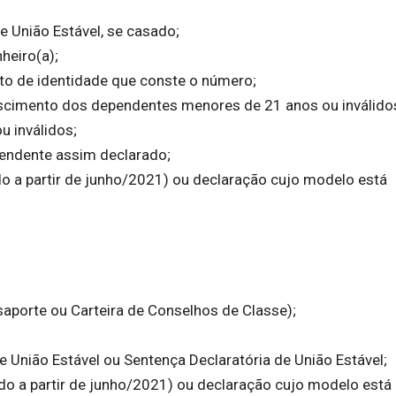
e União Estável, se casado;
eiro(a);
o de identidade que conste o número;
scimento dos dependentes menores de 21 anos ou inválido
 inválidos;
endente assim declarado;
o a partir de junho/2021) ou declaração cujo modelo está
aporte ou Carteira de Conselhos de Classe);
e União Estável ou Sentença Declaratória de União Estável;
do a partir de junho/2021) ou declaração cujo modelo está