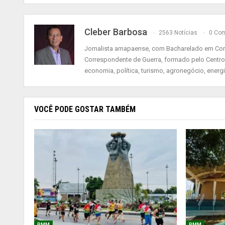
Cleber Barbosa
2563 Notícias
0 Com
Jornalista amapaense, com Bacharelado em Comu
Correspondente de Guerra, formado pelo Centro
economia, política, turismo, agronegócio, energ
VOCÊ PODE GOSTAR TAMBÉM
PMM
PMM