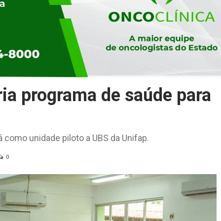
ria programa de saúde para
á como unidade piloto a UBS da Unifap.
0