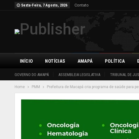
Contato
Sexta-Feira, 7 Agosto, 2026
INÍCIO
NOTÍCIAS
AMAPÁ
POLÍTICA
GOVERNO DO AMAPÁ
ASSEMBLEIA LEGISLATIVA
TRIBUNAL DE JU
Home
PMM
Prefeitura de Macapá cria programa de saúde para 