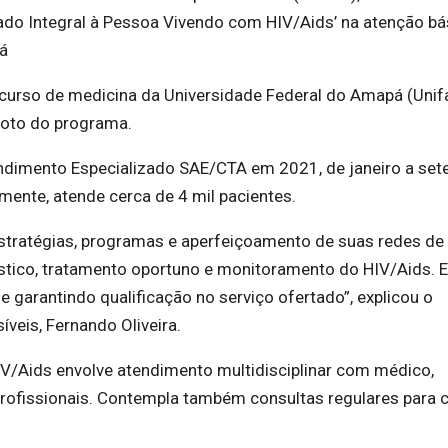
do Integral à Pessoa Vivendo com HIV/Aids’ na atenção bá
pá
o curso de medicina da Universidade Federal do Amapá (Unif
iloto do programa.
ndimento Especializado SAE/CTA em 2021, de janeiro a set
lmente, atende cerca de 4 mil pacientes.
estratégias, programas e aperfeiçoamento de suas redes de
nóstico, tratamento oportuno e monitoramento do HIV/Aids. 
garantindo qualificação no serviço ofertado”, explicou o
eis, Fernando Oliveira.
IV/Aids envolve atendimento multidisciplinar com médico,
s profissionais. Contempla também consultas regulares para 