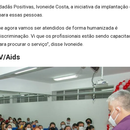
dãs Positivas, Ivoneide Costa, a iniciativa da implantação
 para essas pessoas.
r que agora vamos ser atendidos de forma humanizada é
scriminação. Vi que os profissionais estão sendo capacit
ara procurar o serviço”, disse Ivoneide.
V/Aids