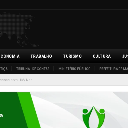
ECONOMIA
TRABALHO
TURISMO
CULTURA
JU
STIÇA
TRIBUNAL DE CONTAS
MINISTÉRIO PÚBLICO
PREFEITURA DE M
pessoas com HIV/Aids