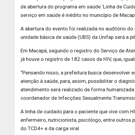
de abertura do programa em saúde ‘Linha de Cuida
serviço em saúde é inédito no município de Maca
A abertura do evento foi realizada no auditório d
unidade básica de saúde (UBS) da Unifap será a p
Em Macapá, segundo o registro do Serviço de Ate
já houve o registro de 182 casos de HIV, que, igua
“Pensando nisso, a prefeitura busca desenvolver 
atenção à saúde, para, assim, possibilitar o diag
atendimento será realizado de forma humanizada e 
coordenador de Infecções Sexualmente Transmissív
A linha de cuidado para o paciente que vive com H
enfermeiro, nutricionista, psicólogo, entre outro
do TCD4+ e da carga viral.