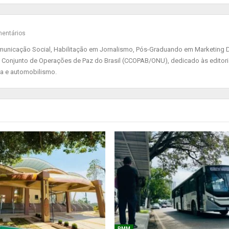
entários
nicação Social, Habilitação em Jornalismo, Pós-Graduando em Marketing Di
 Conjunto de Operações de Paz do Brasil (CCOPAB/ONU), dedicado às editor
ia e automobilismo.
PMM