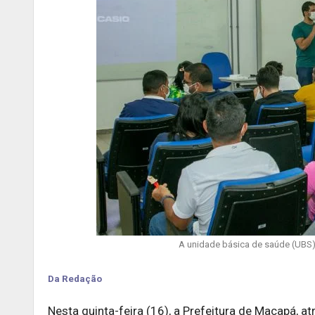
A unidade básica de saúde (UBS) 
Da Redação
Nesta quinta-feira (16), a Prefeitura de Macapá, a