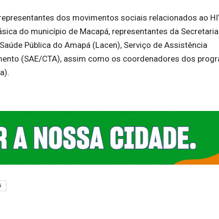
 representantes dos movimentos sociais relacionados ao HI
ásica do município de Macapá, representantes da Secretaria
 Saúde Pública do Amapá (Lacen), Serviço de Assistência
amento (SAE/CTA), assim como os coordenadores dos prog
a).
á