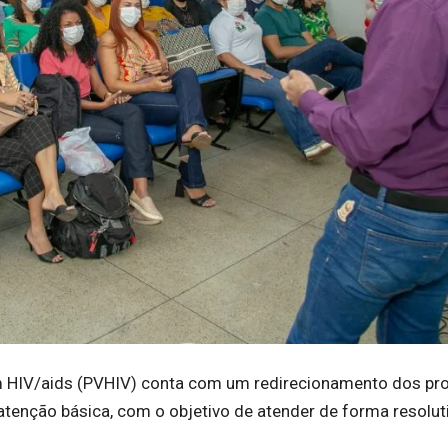
om HIV/aids (PVHIV) conta com um redirecionamento dos p
 atenção básica, com o objetivo de atender de forma resolut