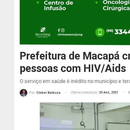
Prefeitura de Macapá c
pessoas com HIV/Aids
O serviço em saúde é inédito no município e ter
Última realização
20 dez, 2021
Por
Cleber Barbosa