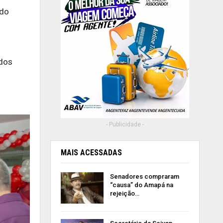
 do
ados
- Publicidade -
MAIS ACESSADAS
Senadores compraram
“causa” do Amapá na
rejeição…