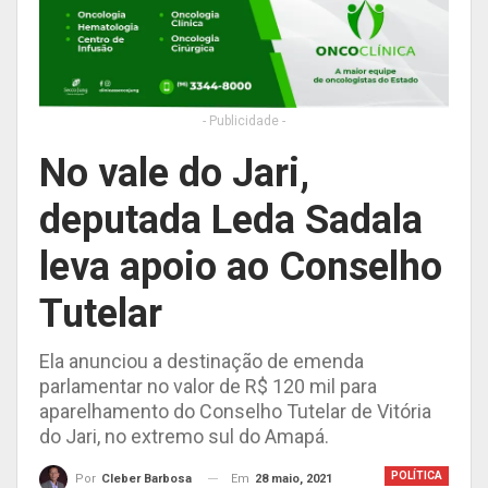
- Publicidade -
No vale do Jari,
deputada Leda Sadala
leva apoio ao Conselho
Tutelar
Ela anunciou a destinação de emenda
parlamentar no valor de R$ 120 mil para
aparelhamento do Conselho Tutelar de Vitória
do Jari, no extremo sul do Amapá.
POLÍTICA
Em
28 maio, 2021
Por
Cleber Barbosa