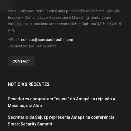
Portal ConexaoBrasilia.com é uma publicação da agência Conexão
Brasília – Comunicação Assessoria e Marketing, tendo como
diretor-geral o jornalista amapaense Cleber Barbosa (MTb. 054/DRT-
AP).
• Email:
contato@conexaobrasilia.com
• WhasApp: (96) 99157-0022
CONTACT
NOTÍCIAS RECENTES
Senadores compraram “causa” do Amapá na rejeição a
Messias, diz Aldo
Secretário da Sejusp representa Amapá na conferência
Smart Security Summit