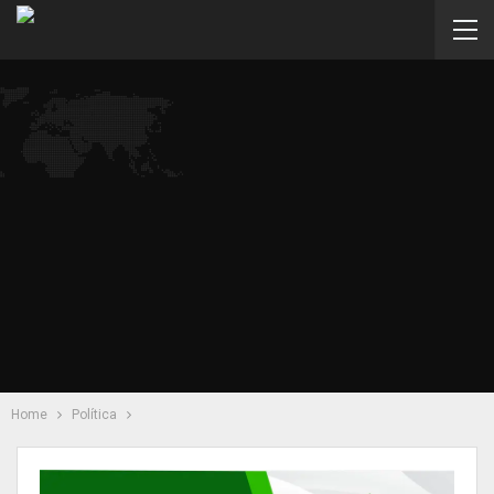
Home
Política