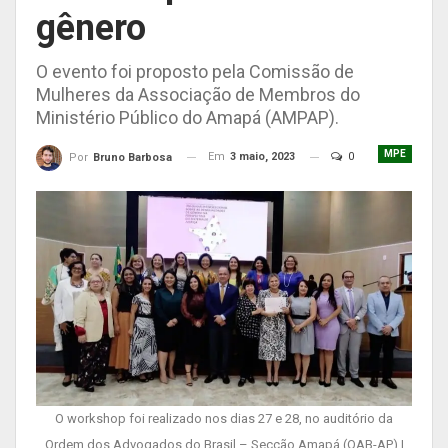
gênero
O evento foi proposto pela Comissão de
Mulheres da Associação de Membros do
Ministério Público do Amapá (AMPAP).
MPE
Em
3 maio, 2023
0
Por
Bruno Barbosa
O workshop foi realizado nos dias 27 e 28, no auditório da
Ordem dos Advogados do Brasil – Secção Amapá (OAB-AP) |