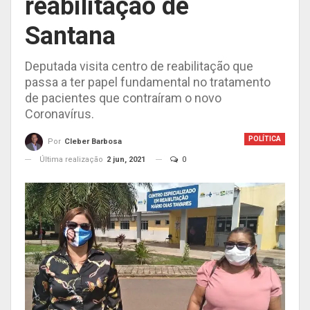
reabilitação de
Santana
Deputada visita centro de reabilitação que
passa a ter papel fundamental no tratamento
de pacientes que contraíram o novo
Coronavírus.
POLÍTICA
Por
Cleber Barbosa
Última realização
2 jun, 2021
0