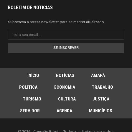
BOLETIM DE NOTÍCIAS
Subscreva a nossa newsletter para se manter atualizado.
SE INSCREVER
INÍCIO
NOTÍCIAS
AMAPÁ
POLÍTICA
ECONOMIA
TRABALHO
TURISMO
CULTURA
JUSTIÇA
SERVIDOR
AGENDA
MUNICÍPIOS
© 2026 - Conexão Brasília. Todos os direitos reservados.