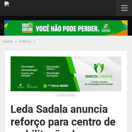
Home
Política
- Publicidade -
Leda Sadala anuncia
reforço para centro de