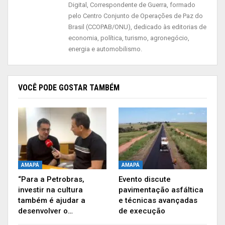
Digital, Correspondente de Guerra, formado
pelo Centro Conjunto de Operações de Paz do
Brasil (CCOPAB/ONU), dedicado às editorias de
economia, política, turismo, agronegócio,
energia e automobilismo.
VOCÊ PODE GOSTAR TAMBÉM
AMAPÁ
AMAPÁ
“Para a Petrobras,
Evento discute
investir na cultura
pavimentação asfáltica
também é ajudar a
e técnicas avançadas
desenvolver o…
de execução