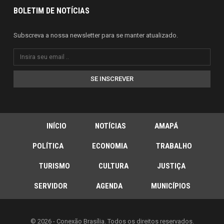
BOLETIM DE NOTÍCIAS
Subscreva a nossa newsletter para se manter atualizado.
SE INSCREVER
INÍCIO
NOTÍCIAS
AMAPÁ
POLÍTICA
ECONOMIA
TRABALHO
TURISMO
CULTURA
JUSTIÇA
SERVIDOR
AGENDA
MUNICÍPIOS
© 2026 - Conexão Brasília. Todos os direitos reservados.