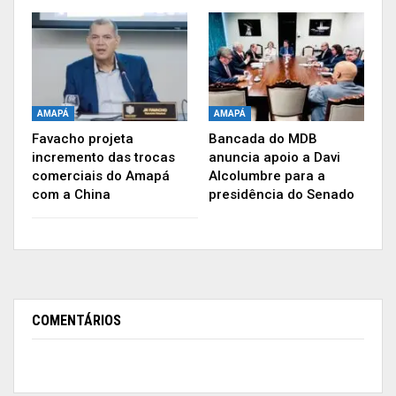
AMAPÁ
AMAPÁ
Favacho projeta
Bancada do MDB
incremento das trocas
anuncia apoio a Davi
comerciais do Amapá
Alcolumbre para a
com a China
presidência do Senado
COMENTÁRIOS