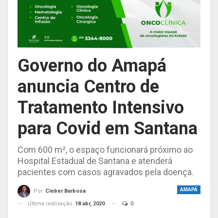
Governo do Amapá
anuncia Centro de
Tratamento Intensivo
para Covid em Santana
Com 600 m², o espaço funcionará próximo ao
Hospital Estadual de Santana e atenderá
pacientes com casos agravados pela doença.
AMAPÁ
Por
Cleber Barbosa
Última realização
18 abr, 2020
0