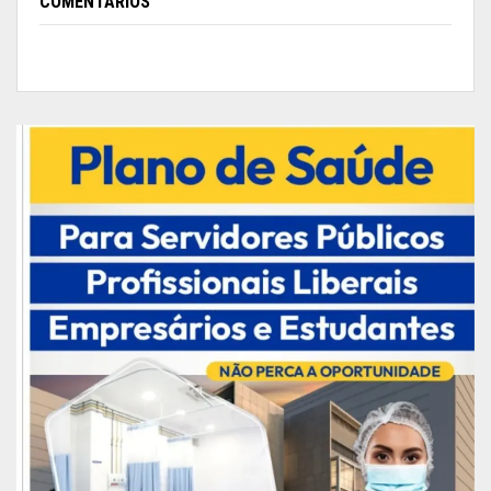
COMENTÁRIOS
Programação
Com o tema “O impacto da pandemia na vida das
mulheres”, o evento aconteceu na praça de
alimentação do Amapá Garden Shopping e foi
restrito a convidados por conta das medidas de
enfrentamento ao coronavírus. A programação
contou com uma roda de conversa entre