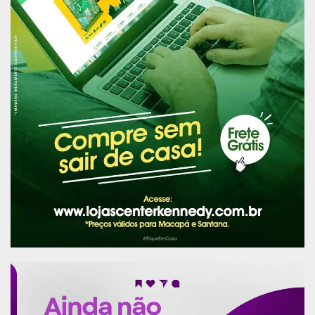
O evento também teve apresentação musical do
cantor e compositor João Amorim, declamação
de poesia com Carla Nobre, exibição de dança do
ventre com a professora Samanda Nobre e a
inauguração da feira de artesanatos. A
programação finalizou com sorteio de