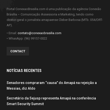
Portal ConexaoBrasilia.com é uma publicação da agência Conexão
Brasília – Comunicação Assessoria e Marketing, tendo como
diretor-geral o jornalista amapaense Cleber Barbosa (MTb. 054/DRT-
AP).
• Email:
contato@conexaobrasilia.com
• WhasApp: (96) 99157-0022
CONTACT
NOTÍCIAS RECENTES
Senadores compraram “causa” do Amapá na rejeição a
Messias, diz Aldo
Secretário da Sejusp representa Amapá na conferência
Smart Security Summit