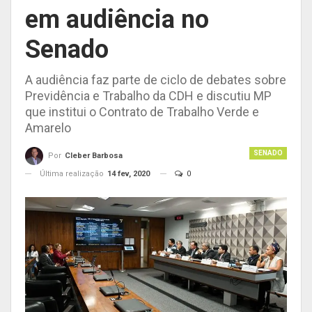
em audiência no
Senado
A audiência faz parte de ciclo de debates sobre
Previdência e Trabalho da CDH e discutiu MP
que institui o Contrato de Trabalho Verde e
Amarelo
SENADO
Por
Cleber Barbosa
Última realização
14 fev, 2020
0