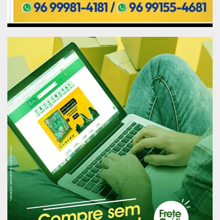
contribuir para o combate à pobreza e ao
desemprego?”, questionou.
Fonte: Agência Senado