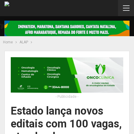
Home
ALAP
- Publicidade -
Estado lança novos
editais com 100 vagas,