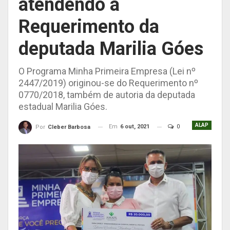
atendendo a
Requerimento da
deputada Marilia Góes
O Programa Minha Primeira Empresa (Lei nº
2447/2019) originou-se do Requerimento nº
0770/2018, também de autoria da deputada
estadual Marilia Góes.
ALAP
Em
6 out, 2021
0
Por
Cleber Barbosa