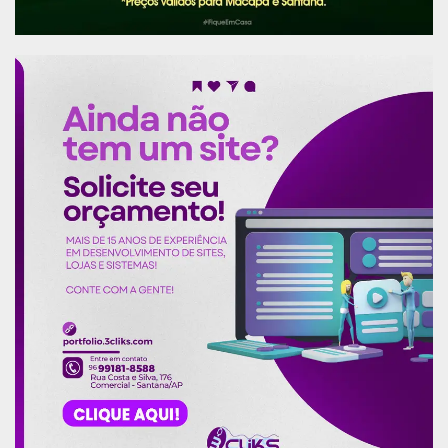
O general Leal Pujol recebe uma lembrança da 22ª Bda Inf Sl das
mão do general Viana Filho