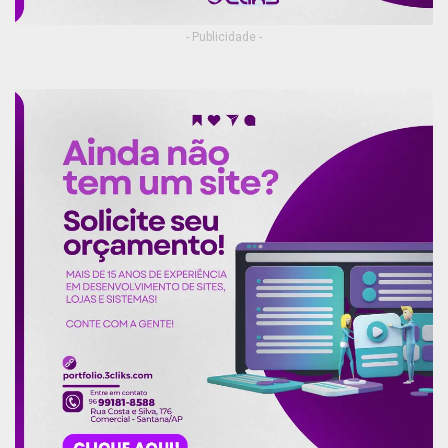
- Publicidade -
Sargento do Comando de Fronteira Amapá profere a ‘Oração do
Guerreiro de Selva’, durante formatura de recepção ao Comandante
do Exército
O general Leal Pujol e a tradição da 22ª Brigada de Infantaria,
plantando uma muda de bacabeira, símbolo do Amapá