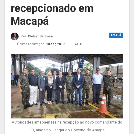
recepcionado em
Macapá
AMAPÁ
Por
Cleber Barbosa
Última realização
10 abr, 2019
0
Autoridades amapaenses na recepção ao novo comandante do
EB, ainda no Hangar do Governo do Amapá