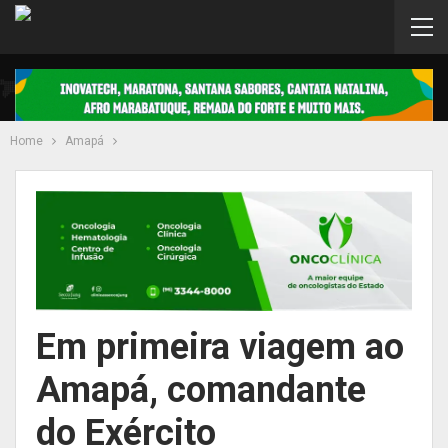
Home
Amapá
Em primeira viagem ao
Amapá, comandante
do Exército