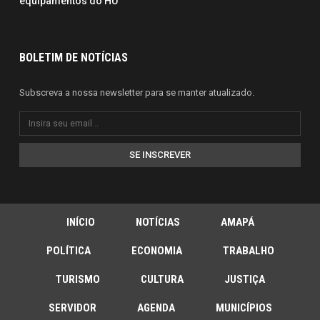
equipamentos do HU
BOLETIM DE NOTÍCIAS
Subscreva a nossa newsletter para se manter atualizado.
SE INSCREVER
INÍCIO
NOTÍCIAS
AMAPÁ
POLÍTICA
ECONOMIA
TRABALHO
TURISMO
CULTURA
JUSTIÇA
SERVIDOR
AGENDA
MUNICÍPIOS