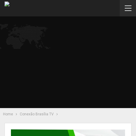
Home
Conexão Brasília TV