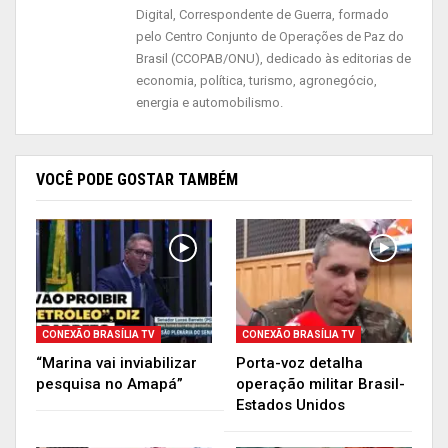
Digital, Correspondente de Guerra, formado
pelo Centro Conjunto de Operações de Paz do
Brasil (CCOPAB/ONU), dedicado às editorias de
economia, política, turismo, agronegócio,
energia e automobilismo.
VOCÊ PODE GOSTAR TAMBÉM
CONEXÃO BRASÍLIA TV
CONEXÃO BRASÍLIA TV
“Marina vai inviabilizar
Porta-voz detalha
pesquisa no Amapá”
operação militar Brasil-
Estados Unidos