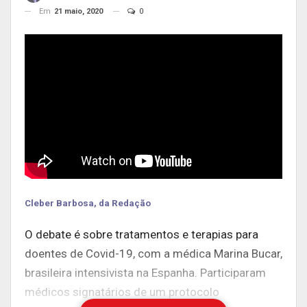
Em
21 maio, 2020
0
Cleber Barbosa, da Redação
O debate é sobre tratamentos e terapias para
doentes de Covid-19, com a médica Marina Bucar,
brasileira intensivista na Espanha. Participaram
médicos signatários de um protocolo