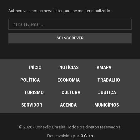
Subscreva a nossa newsletter para se manter atualizado.
SE INSCREVER
INÍCIO
NOTÍCIAS
AMAPÁ
POLÍTICA
ECONOMIA
TRABALHO
TURISMO
CULTURA
JUSTIÇA
SERVIDOR
AGENDA
MUNICÍPIOS
© 2026 - Conexão Brasília. Todos os direitos reservados.
Desenvolvido por:
3 Cliks