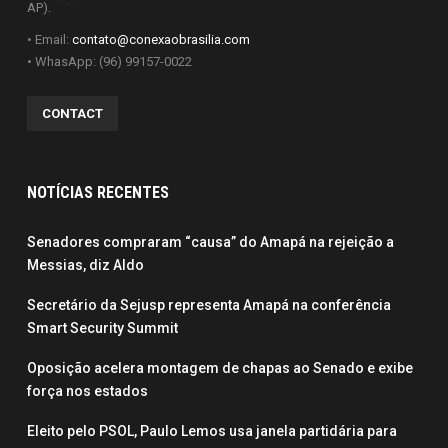
AP).
• Email:
contato@conexaobrasilia.com
• WhasApp: (96) 99157-0022
CONTACT
NOTÍCIAS RECENTES
Senadores compraram “causa” do Amapá na rejeição a
Messias, diz Aldo
Secretário da Sejusp representa Amapá na conferência
Smart Security Summit
Oposição acelera montagem de chapas ao Senado e exibe
força nos estados
Eleito pelo PSOL, Paulo Lemos usa janela partidária para