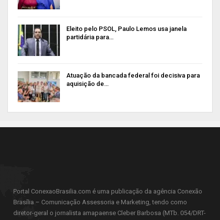
Eleito pelo PSOL, Paulo Lemos usa janela
partidária para…
Atuação da bancada federal foi decisiva para
aquisição de…
Portal ConexaoBrasilia.com é uma publicação da agência Conexão
Brasília – Comunicação Assessoria e Marketing, tendo como
diretor-geral o jornalista amapaense Cleber Barbosa (MTb. 054/DRT-