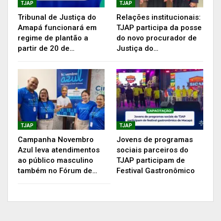
TJAP
TJAP
Tribunal de Justiça do
Relações institucionais:
Amapá funcionará em
TJAP participa da posse
regime de plantão a
do novo procurador de
partir de 20 de…
Justiça do…
Segundo o juiz Fábio Santana, coordenador do
programa, “é uma honra para todos nós termos
celebrado a união desses casais que escolheram
TJAP
TJAP
o programa para assinar um dos documentos
Campanha Novembro
Jovens de programas
mais importantes de suas vidas: a Certidão de
Azul leva atendimentos
sociais parceiros do
Casamento. Agora, eles iniciam uma nova etapa,
ao público masculino
TJAP participam de
também no Fórum de…
Festival Gastronômico
com mais segurança jurídica e fortalecimento de
seus vínculos familiares”, afirma.
Esta foi a terceira celebração do mês de