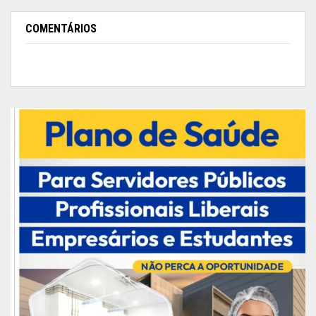
dezembro: no dia 1º de dezembro, houve o
casamento no Distrito do Bailique; dia 3, em
COMENTÁRIOS
Laranjal do Jari e no dia 4, em Macapá. Ainda para
este mês estão confirmadas mais três
celebrações para os dias 7, 14 e 17.
Publicidade (x)