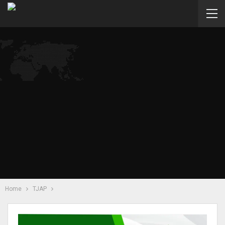
Home
TJAP