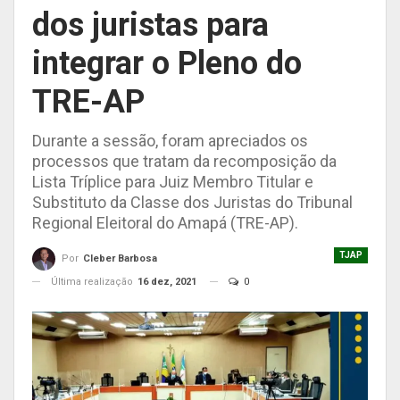
dos juristas para
integrar o Pleno do
TRE-AP
Durante a sessão, foram apreciados os
processos que tratam da recomposição da
Lista Tríplice para Juiz Membro Titular e
Substituto da Classe dos Juristas do Tribunal
Regional Eleitoral do Amapá (TRE-AP).
TJAP
Por
Cleber Barbosa
Última realização
16 dez, 2021
0