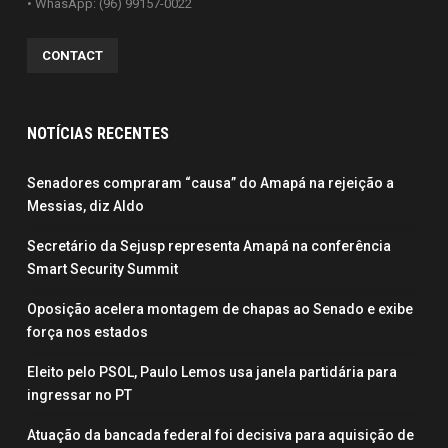
• WhasApp: (96) 99157-0022
CONTACT
NOTÍCIAS RECENTES
Senadores compraram “causa” do Amapá na rejeição a
Messias, diz Aldo
Secretário da Sejusp representa Amapá na conferência
Smart Security Summit
Oposição acelera montagem de chapas ao Senado e exibe
força nos estados
Eleito pelo PSOL, Paulo Lemos usa janela partidária para
ingressar no PT
Atuação da bancada federal foi decisiva para aquisição de