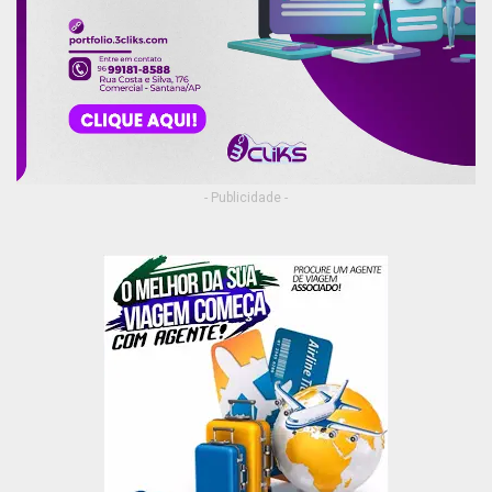
- Publicidade -