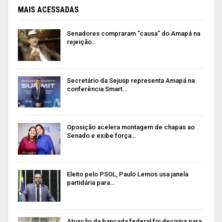
MAIS ACESSADAS
Senadores compraram “causa” do Amapá na
rejeição…
Secretário da Sejusp representa Amapá na
conferência Smart…
Oposição acelera montagem de chapas ao
Senado e exibe força…
Eleito pelo PSOL, Paulo Lemos usa janela
partidária para…
Atuação da bancada federal foi decisiva para