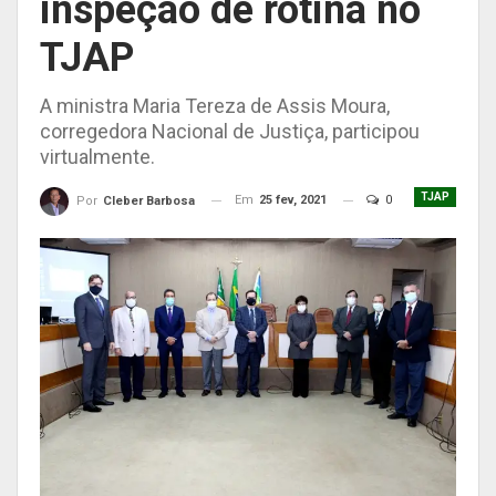
inspeção de rotina no
TJAP
A ministra Maria Tereza de Assis Moura,
corregedora Nacional de Justiça, participou
virtualmente.
TJAP
Em
25 fev, 2021
0
Por
Cleber Barbosa