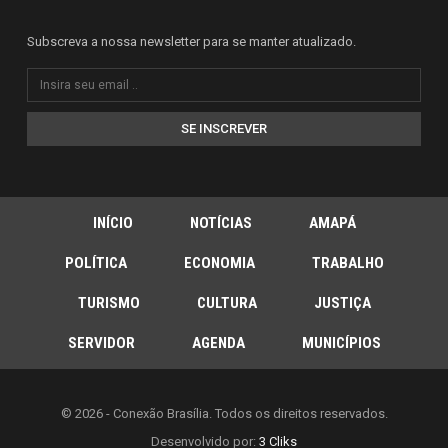
Subscreva a nossa newsletter para se manter atualizado.
SE INSCREVER
INÍCIO
NOTÍCIAS
AMAPÁ
POLÍTICA
ECONOMIA
TRABALHO
TURISMO
CULTURA
JUSTIÇA
SERVIDOR
AGENDA
MUNICÍPIOS
© 2026 - Conexão Brasília. Todos os direitos reservados.
Desenvolvido por:
3 Cliks