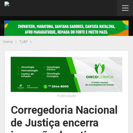
Home
TJAP
- Publicidade -
Corregedoria Nacional
de Justiça encerra