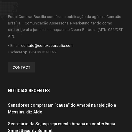
Portal ConexaoBrasilia.com é uma publicação da agência Conexão
Brasília – Comunicação Assessoria e Marketing, tendo como
diretor-geral o jornalista amapaense Cleber Barbosa (MTb. 054/DRT-
AP).
• Email:
contato@conexaobrasilia.com
• WhasApp: (96) 99157-0022
CONTACT
NOTÍCIAS RECENTES
Senadores compraram “causa” do Amapá na rejeição a
Messias, diz Aldo
Secretário da Sejusp representa Amapá na conferência
Smart Security Summit