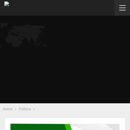
Home
Política