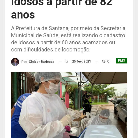
idosos a partir de 82
anos
A Prefeitura de Santana, por meio da Secretaria
Municipal de Saúde, está realizando o cadastro
de idosos a partir de 60 anos acamados ou
com dificuldades de locomoção.
PMS
Em
25 fev, 2021
0
Por
Cleber Barbosa