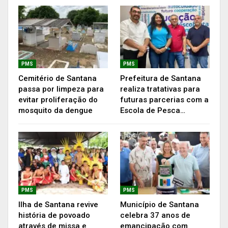
PMS
PMS
Cemitério de Santana
Prefeitura de Santana
passa por limpeza para
realiza tratativas para
evitar proliferação do
futuras parcerias com a
mosquito da dengue
Escola de Pesca…
PMS
PMS
Ilha de Santana revive
Município de Santana
história de povoado
celebra 37 anos de
através de missa e
emancipação com