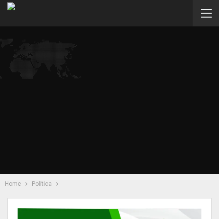
Home
Política