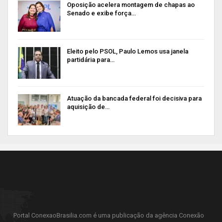
Oposição acelera montagem de chapas ao
Senado e exibe força…
Eleito pelo PSOL, Paulo Lemos usa janela
partidária para…
Atuação da bancada federal foi decisiva para
aquisição de…
Portal ConexaoBrasilia.com é uma publicação da agência Conexão