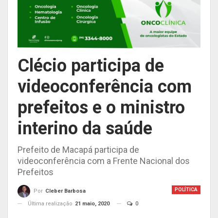
Clécio participa de
videoconferência com
prefeitos e o ministro
interino da saúde
Prefeito de Macapá participa de
videoconferência com a Frente Nacional dos
Prefeitos
POLÍTICA
Por
Cleber Barbosa
Última realização
21 maio, 2020
0