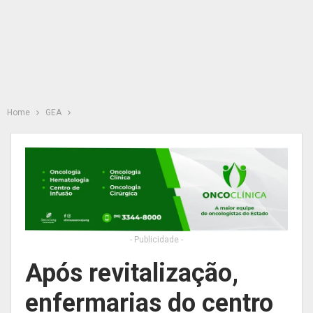
Home
GEA
- Publicidade -
Após revitalização,
enfermarias do centro