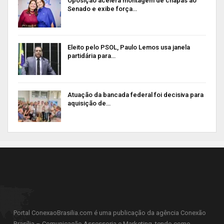
Oposição acelera montagem de chapas ao
Senado e exibe força…
Eleito pelo PSOL, Paulo Lemos usa janela
partidária para…
Atuação da bancada federal foi decisiva para
aquisição de…
Portal ConexaoBrasilia.com é uma publicação da agência Conexão
Brasília – Comunicação Assessoria e Marketing, tendo como