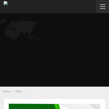
Home
GEA