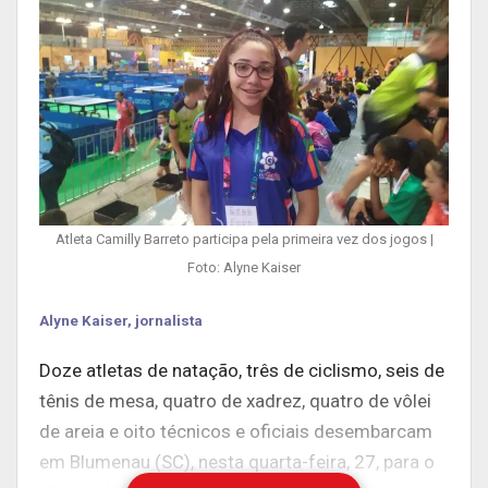
Atleta Camilly Barreto participa pela primeira vez dos jogos |
Foto: Alyne Kaiser
Alyne Kaiser, jornalista
Doze atletas de natação, três de ciclismo, seis de
tênis de mesa, quatro de xadrez, quatro de vôlei
de areia e oito técnicos e oficiais desembarcam
em Blumenau (SC), nesta quarta-feira, 27, para o