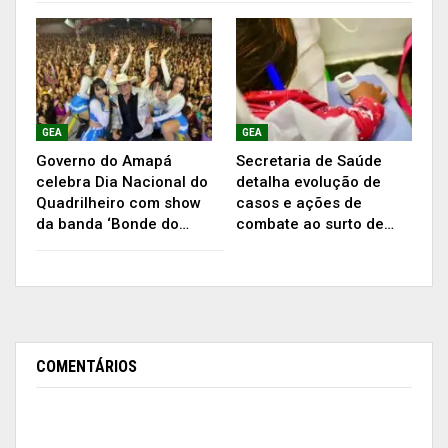
GEA
GEA
Governo do Amapá
Secretaria de Saúde
celebra Dia Nacional do
detalha evolução de
Quadrilheiro com show
casos e ações de
da banda ‘Bonde do…
combate ao surto de…
COMENTÁRIOS