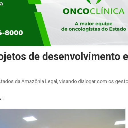
ojetos de desenvolvimento 
tados da Amazônia Legal, visando dialogar com os gest
0