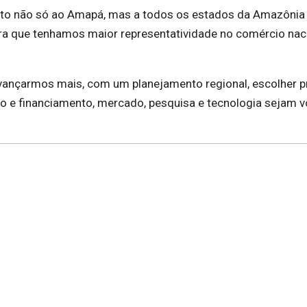
ito não só ao Amapá, mas a todos os estados da Amazônia
a que tenhamos maior representatividade no comércio naci
vançarmos mais, com um planejamento regional, escolher p
o e financiamento, mercado, pesquisa e tecnologia sejam v