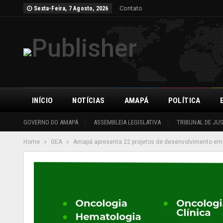
Contato
Sexta-Feira, 7 Agosto, 2026
INÍCIO
NOTÍCIAS
AMAPÁ
POLÍTICA
GOVERNO DO AMAPÁ
ASSEMBLEIA LEGISLATIVA
TRIBUNAL DE JU
Home
GEA
Amapá apresenta 22 projetos de desenvolvimento e