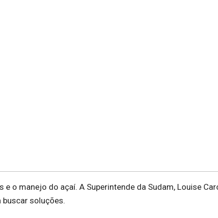
is e o manejo do açaí. A Superintende da Sudam, Louise Caro
 buscar soluções.