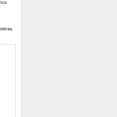
tos.
Sebrae,