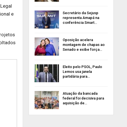
 Legal
Secretário da Sejusp
onal e
representa Amapá na
conferência Smart…
rojetos
Oposição acelera
oltados
montagem de chapas ao
Senado e exibe força…
Eleito pelo PSOL, Paulo
Lemos usa janela
partidária para…
Atuação da bancada
federal foi decisiva para
aquisição de…