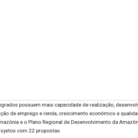
ntegrados possuem mais capacidade de realização, desenvo
ção de emprego e renda, crescimento econômico e qualid
 Amazônia e o Plano Regional de Desenvolvimento da Amazôn
projetos com 22 propostas.