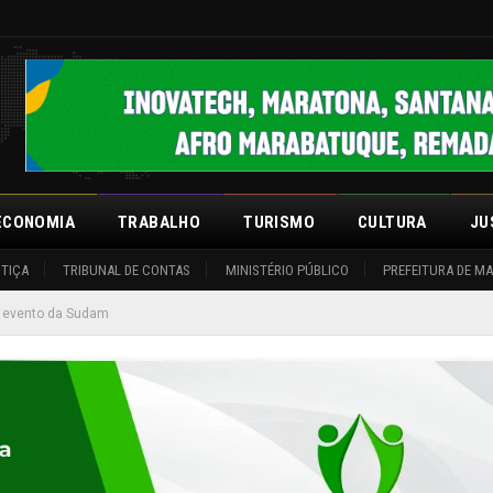
ECONOMIA
TRABALHO
TURISMO
CULTURA
JU
STIÇA
TRIBUNAL DE CONTAS
MINISTÉRIO PÚBLICO
PREFEITURA DE M
m evento da Sudam