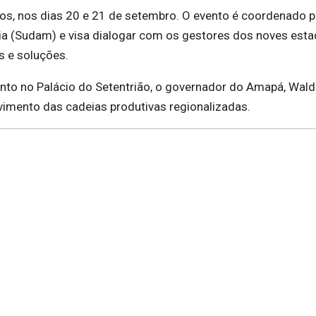
os, nos dias 20 e 21 de setembro. O evento é coordenado p
a (Sudam) e visa dialogar com os gestores dos noves est
s e soluções.
ento no Palácio do Setentrião, o governador do Amapá, Wal
imento das cadeias produtivas regionalizadas.