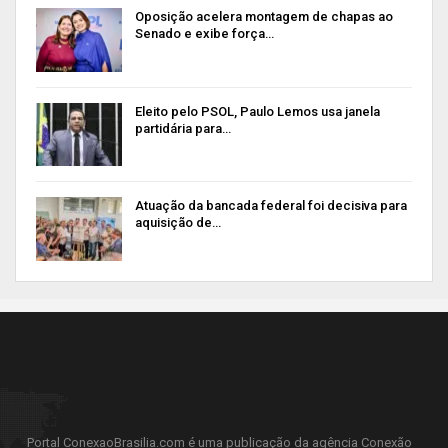
Oposição acelera montagem de chapas ao
Senado e exibe força…
Eleito pelo PSOL, Paulo Lemos usa janela
partidária para…
Atuação da bancada federal foi decisiva para
aquisição de…
Portal ConexaoBrasilia.com é uma publicação da agência Conexão