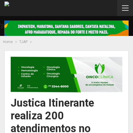
Home
TJAP
Justica Itinerante
realiza 200
atendimentos no