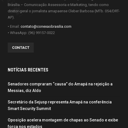
Brasília – Comunicação Assessoria e Marketing, tendo como
diretor-geral o jornalista amapaense Cleber Barbosa (MTb. 054/DRT-
AP).
• Email:
contato@conexaobrasilia.com
• WhasApp: (96) 99157-0022
CONTACT
NOTÍCIAS RECENTES
Senadores compraram “causa” do Amapá na rejeição a
Messias, diz Aldo
Secretário da Sejusp representa Amapá na conferência
Smart Security Summit
Oposição acelera montagem de chapas ao Senado e exibe
força nos estados