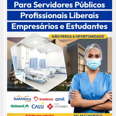
Os atendimentos na Vila Progresso seguem até
quarta-feira (20), no Posto avançado da Justiça.
Na quinta-feira, dia 21, o Barco da Jornada segue
para o Porto Fábrica, que atende Itamatatuba e
outras localidades. Na sexta-feira (22), a