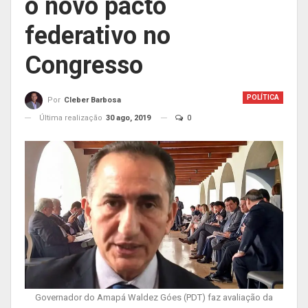
o novo pacto
federativo no
Congresso
POLÍTICA
Por
Cleber Barbosa
Última realização
30 ago, 2019
0
Governador do Amapá Waldez Góes (PDT) faz avaliação da