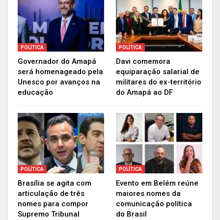
POLÍTICA
POLÍTICA
Governador do Amapá
Davi comemora
será homenageado pela
equiparação salarial de
Unesco por avanços na
militares do ex-território
educação
do Amapá ao DF
POLÍTICA
POLÍTICA
Brasília se agita com
Evento em Belém reúne
articulação de três
maiores nomes da
nomes para compor
comunicação política
Supremo Tribunal
do Brasil