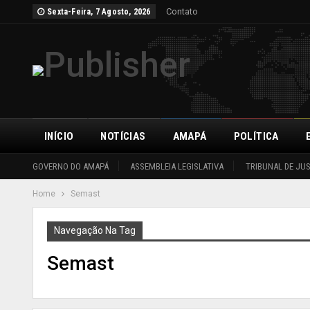
Contato
Sexta-Feira, 7 Agosto, 2026
INÍCIO
NOTÍCIAS
AMAPÁ
POLÍTICA
GOVERNO DO AMAPÁ
ASSEMBLEIA LEGISLATIVA
TRIBUNAL DE JU
Home
Semast
Navegação Na Tag
Semast