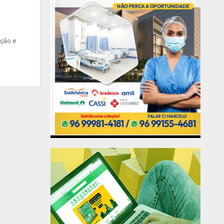
ação e