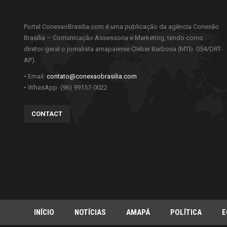
Portal ConexaoBrasilia.com é uma publicação da agência Conexão
Brasília – Comunicação Assessoria e Marketing, tendo como
diretor-geral o jornalista amapaense Cleber Barbosa (MTb. 054/DRT-
AP).
• Email:
contato@conexaobrasilia.com
• WhasApp: (96) 99157-0022
CONTACT
INÍCIO
NOTÍCIAS
AMAPÁ
POLÍTICA
E