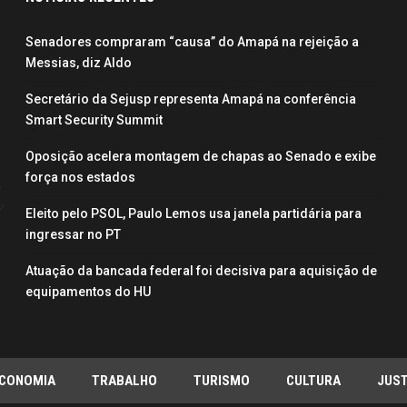
Senadores compraram “causa” do Amapá na rejeição a
Messias, diz Aldo
Secretário da Sejusp representa Amapá na conferência
Smart Security Summit
Oposição acelera montagem de chapas ao Senado e exibe
força nos estados
Eleito pelo PSOL, Paulo Lemos usa janela partidária para
ingressar no PT
Atuação da bancada federal foi decisiva para aquisição de
equipamentos do HU
CONOMIA
TRABALHO
TURISMO
CULTURA
JUST