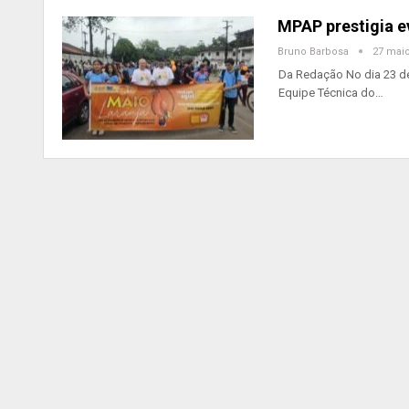
MPAP prestigia e
Bruno Barbosa
27 maio
Da Redação No dia 23 de
Equipe Técnica do…