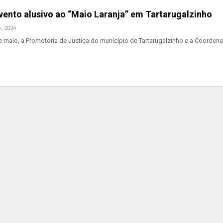
vento alusivo ao “Maio Laranja” em Tartarugalzinho
, 2024
 maio, a Promotoria de Justiça do município de Tartarugalzinho e a Coorden