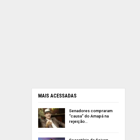
MAIS ACESSADAS
Senadores compraram
“causa” do Amapá na
rejeição…