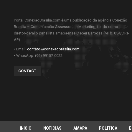
Portal ConexaoBrasilia.com é uma publicação da agência Conexão
Brasília – Comunicação Assessoria e Marketing, tendo como
diretor-geral o jornalista amapaense Cleber Barbosa (MTb. 054/DRT-
AP).
• Email:
contato@conexaobrasilia.com
• WhasApp: (96) 99157-0022
CONTACT
INÍCIO
NOTÍCIAS
AMAPÁ
POLÍTICA
E