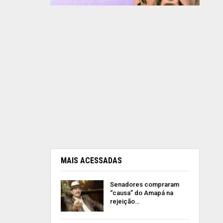
MAIS ACESSADAS
Senadores compraram
“causa” do Amapá na
rejeição…