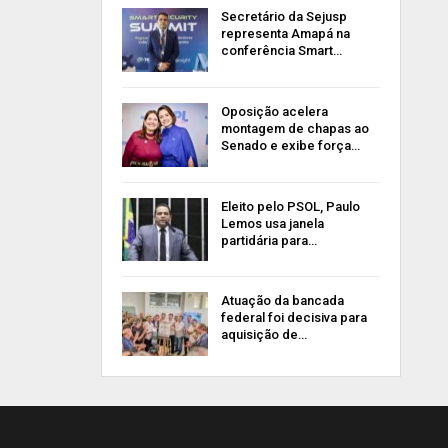
Secretário da Sejusp
representa Amapá na
conferência Smart…
Oposição acelera
montagem de chapas ao
Senado e exibe força…
Eleito pelo PSOL, Paulo
Lemos usa janela
partidária para…
Atuação da bancada
federal foi decisiva para
aquisição de…