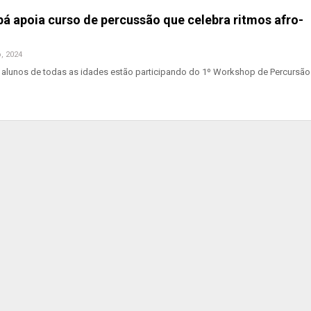
 apoia curso de percussão que celebra ritmos afro-
, 2024
alunos de todas as idades estão participando do 1º Workshop de Percursão 