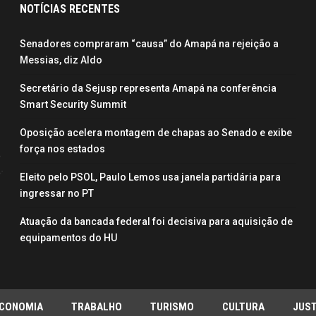
NOTÍCIAS RECENTES
Senadores compraram “causa” do Amapá na rejeição a
Messias, diz Aldo
Secretário da Sejusp representa Amapá na conferência
Smart Security Summit
Oposição acelera montagem de chapas ao Senado e exibe
força nos estados
Eleito pelo PSOL, Paulo Lemos usa janela partidária para
ingressar no PT
Atuação da bancada federal foi decisiva para aquisição de
equipamentos do HU
CONOMIA
TRABALHO
TURISMO
CULTURA
JUST