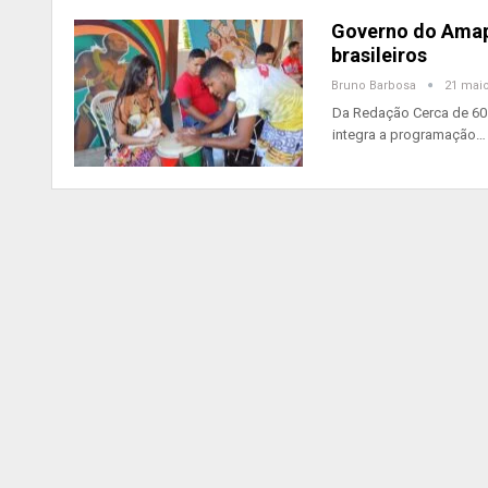
Governo do Amapá
brasileiros
Bruno Barbosa
21 maio
Da Redação Cerca de 60 
integra a programação…