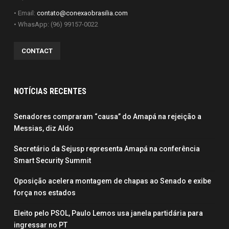
• Email:
contato@conexaobrasilia.com
• WhasApp: (96) 99157-0022
CONTACT
NOTÍCIAS RECENTES
Senadores compraram “causa” do Amapá na rejeição a
Messias, diz Aldo
Secretário da Sejusp representa Amapá na conferência
Smart Security Summit
Oposição acelera montagem de chapas ao Senado e exibe
força nos estados
Eleito pelo PSOL, Paulo Lemos usa janela partidária para
ingressar no PT