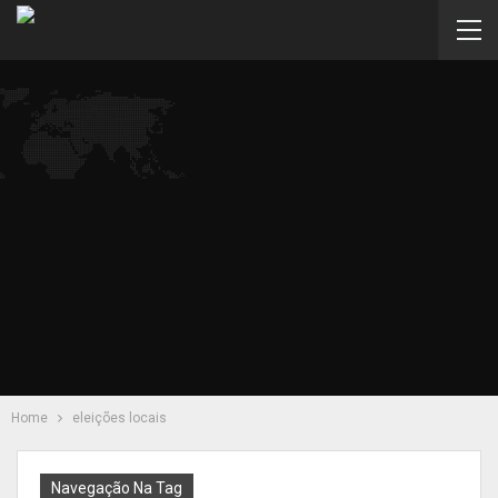
Home
eleições locais
Navegação Na Tag